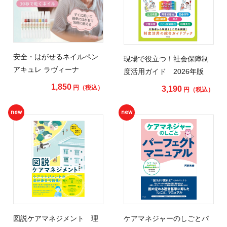
安全・はがせるネイルペン
現場で役立つ！社会保障制
アキュレ ラヴィーナ
度活用ガイド 2026年版
1,850
円（税込）
3,190
円（税込）
new
new
図説ケアマネジメント 理
ケアマネジャーのしごとパ