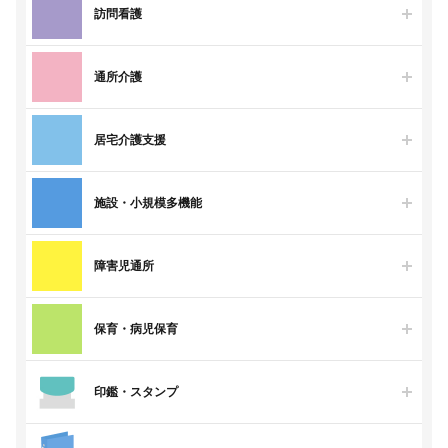
訪問看護
通所介護
居宅介護支援
施設・小規模多機能
障害児通所
保育・病児保育
印鑑・スタンプ