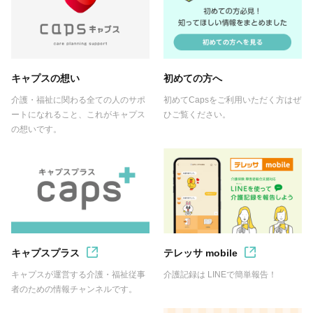
キャプスの想い
初めての方へ
介護・福祉に関わる全ての人のサポ
初めてCapsをご利用いただく方はぜ
ートになれること、これがキャプス
ひご覧ください。
の想いです。
キャプスプラス
テレッサ mobile
キャプスが運営する介護・福祉従事
介護記録は LINEで簡単報告！
者のための情報チャンネルです。