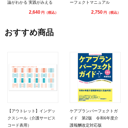
論がわかる 実践がみえる
ーフェクトマニュアル
2,640
2,750
円（税込）
円（税込）
おすすめ商品
【アウトレット】インデッ
ケアプランパーフェクトガ
クスシール（介護サービス
イド 第2版 令和6年度介
コード表用）
護報酬改定対応版