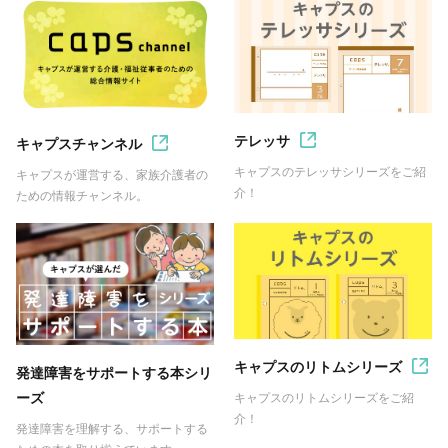
テレッサ
キャプスチャンネル
キャプスのテレッサシリーズをご紹
キャプスが運営する、家族介護者の
介！
ための情報チャンネル。
キャプスのリトムシリーズ
発達障害をサポートする本シリ
ーズ
キャプスのリトムシリーズをご紹
介！
発達障害を理解する、サポートする