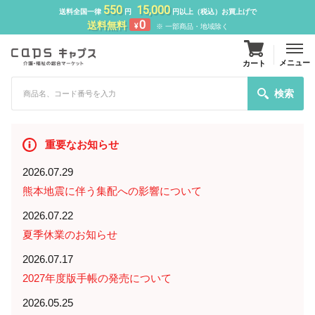
550
15,000
送料全国一律
円
円以上（税込）お買上げで
0
送料無料
¥
※ 一部商品・地域除く
メニュー
カート
検索
重要なお知らせ
2026.07.29
熊本地震に伴う集配への影響について
2026.07.22
夏季休業のお知らせ
2026.07.17
2027年度版手帳の発売について
2026.05.25