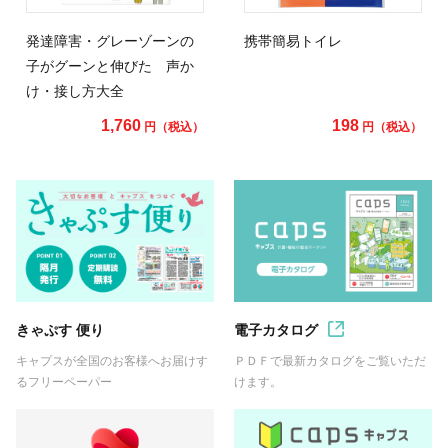
発達障害・グレーゾーンの
携帯簡易トイレ
子がグーンと伸びた 声か
け・接し方大全
1,760
198
円（税込）
円（税込）
きゃぷす 便り
電子カタログ
キャプスが全国のお客様へお届けす
ＰＤＦで最新カタログをご覧いただ
るフリーペーパー
けます。