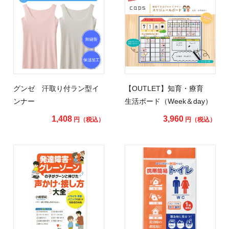
グンゼ 汗取り付ラン型イ
【OUTLET】知育・療育
ンナー
生活ボード（Week＆day）
1,408
3,960
円（税込）
円（税込）