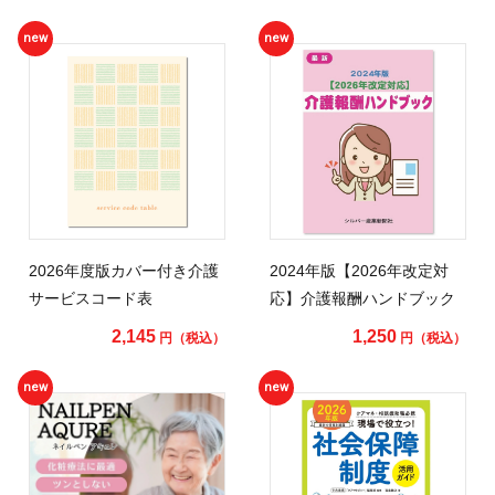
new
new
2026年度版カバー付き介護
2024年版【2026年改定対
サービスコード表
応】介護報酬ハンドブック
2,145
1,250
円（税込）
円（税込）
new
new