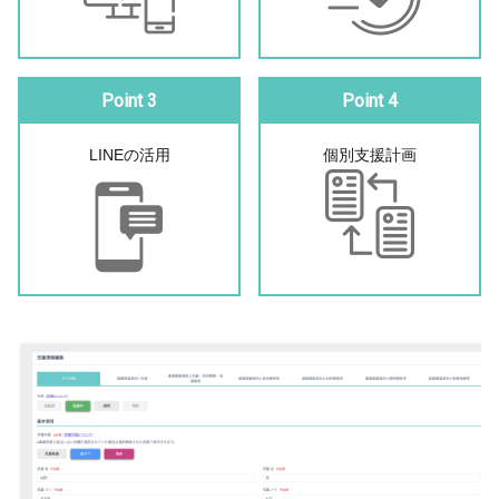
Point 3
Point 4
LINEの活用
個別支援計画