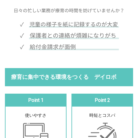
療育に集中できる環境をつくる デイロボ
Point 1
Point 2
使いやすさ
時短とコスパ