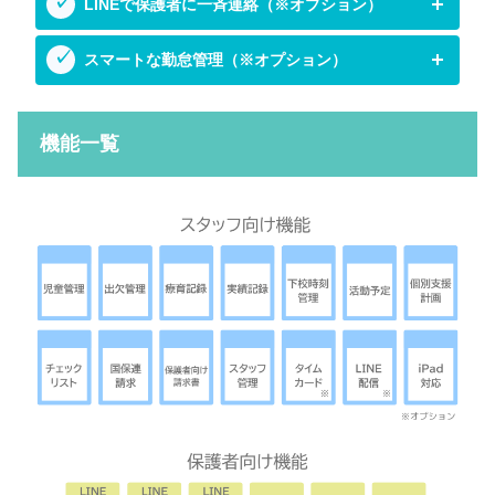
LINEで保護者に一斉連絡（※オプション）
スマートな勤怠管理（※オプション）
機能一覧