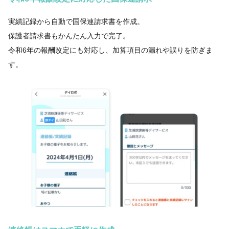
実績記録から自動で国保連請求書を作成。
保護者請求書もかんたん入力で完了。
令和6年の報酬改定にも対応し、加算項目の漏れや誤りを防ぎま
す。