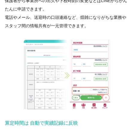
保護者から事業所への出欠や下校時刻の変更などはLINEからかん
たんに申請できます。
電話やメール、送迎時の口頭連絡など、煩雑になりがちな業務や
スタッフ間の情報共有が一元管理できます。
算定時間は 自動で実績記録に反映