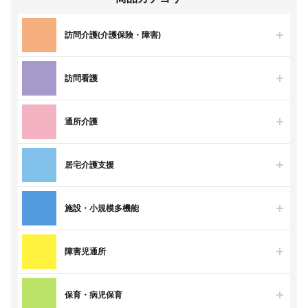
訪問介護(介護保険・障害)
訪問看護
通所介護
居宅介護支援
施設・小規模多機能
障害児通所
保育・病児保育