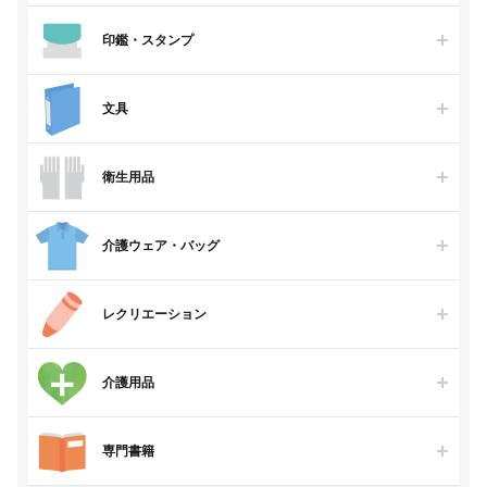
印鑑・スタンプ
文具
衛生用品
介護ウェア・バッグ
レクリエーション
介護用品
専門書籍