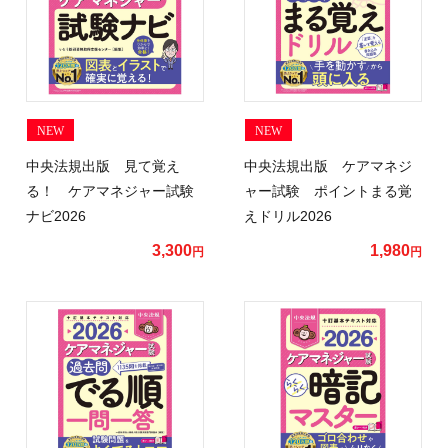
NEW
NEW
中央法規出版 見て覚え
中央法規出版 ケアマネジ
る！ ケアマネジャー試験
ャー試験 ポイントまる覚
ナビ2026
えドリル2026
3,300
1,980
円
円