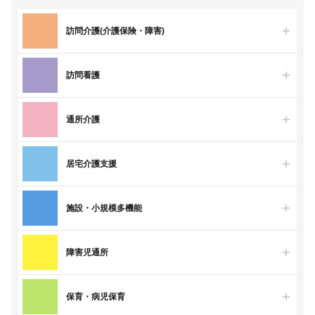
訪問介護(介護保険・障害)
訪問看護
通所介護
居宅介護支援
施設・小規模多機能
障害児通所
保育・病児保育