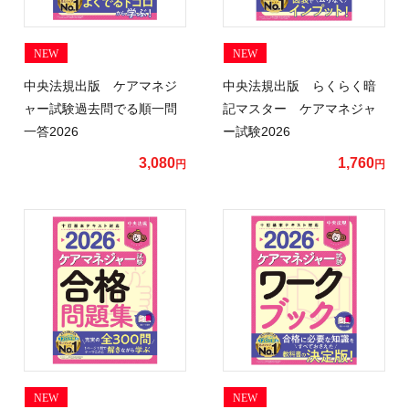
NEW
NEW
中央法規出版 ケアマネジ
中央法規出版 らくらく暗
ャー試験過去問でる順一問
記マスター ケアマネジャ
一答2026
ー試験2026
3,080
1,760
円
円
NEW
NEW