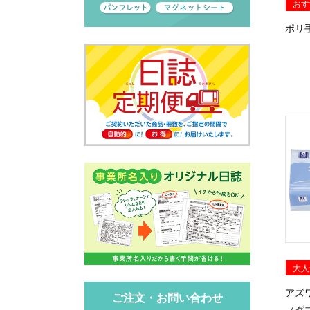
おす
ポリ
大人
アズ
ご注文・お問い合わせ
（ダ