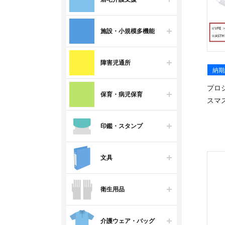
施設・小規模多機能
障害児通所
納期
プロ
保育・病児保育
スマ
印鑑・スタンプ
文具
衛生用品
介護ウェア・バッグ