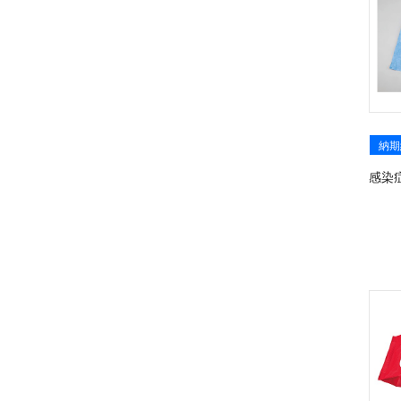
納期
感染