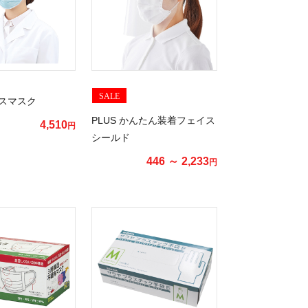
SALE
スマスク
PLUS かんたん装着フェイス
4,510
円
シールド
446 ～ 2,233
円