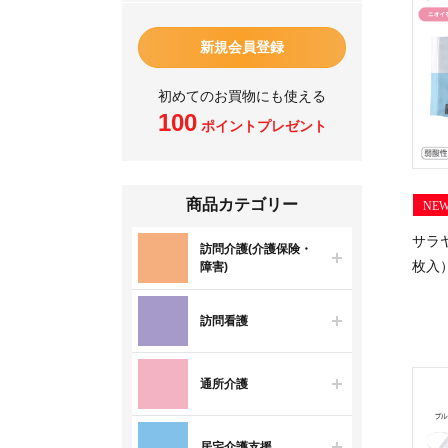
新規会員登録
初めてのお買物にも使える
100
ポイントプレゼント
商品カテゴリー
NE
サラ
訪問介護(介護保険・
枚入）
障害)
訪問看護
通所介護
居宅介護支援