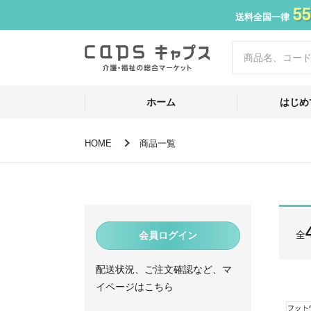
55
送料全国一律
ホーム
はじめ
HOME
商品一覧
全
会員ログイン
配送状況、ご注文確認など、マ
イページはこちら