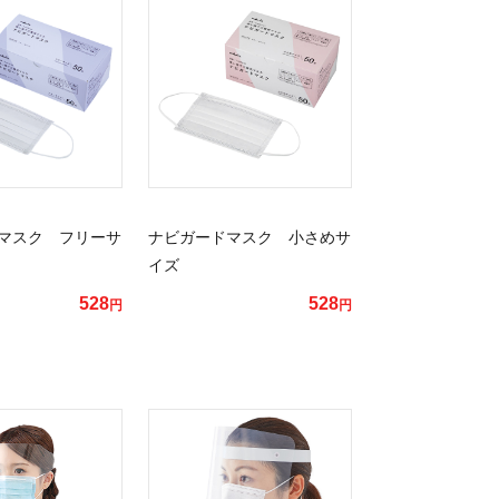
マスク フリーサ
ナビガードマスク 小さめサ
イズ
528
528
円
円