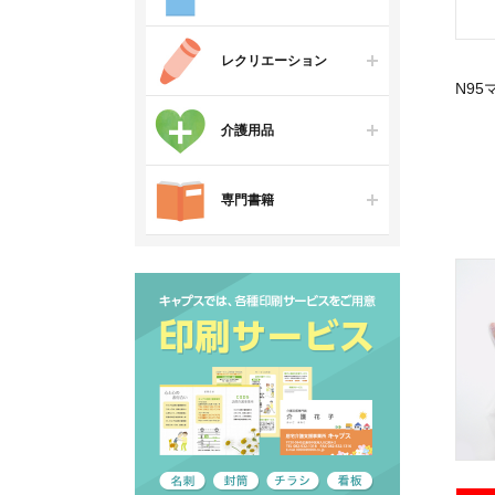
レクリエーション
N9
介護用品
専門書籍