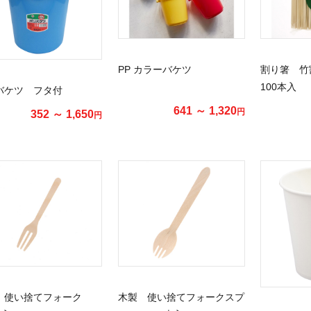
PP カラーバケツ
割り箸 竹割
100本入
バケツ フタ付
641 ～ 1,320
円
352 ～ 1,650
円
 使い捨てフォーク
木製 使い捨てフォークスプ