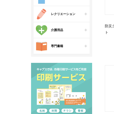
レクリエーション
防災
介護用品
ト
専門書籍