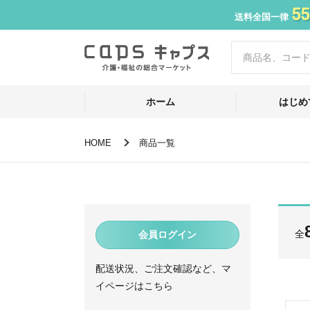
55
送料全国一律
ホーム
はじめ
HOME
商品一覧
全
会員ログイン
配送状況、ご注文確認など、マ
イページはこちら