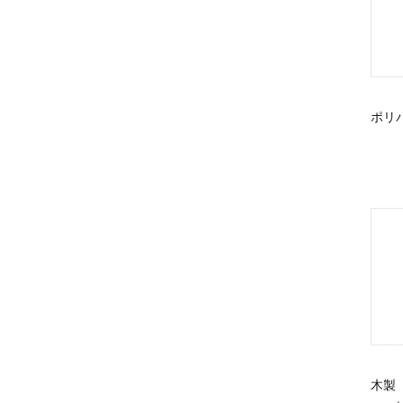
ポリ
木製