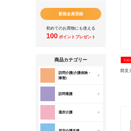
新規会員登録
初めてのお買物にも使える
100
ポイントプレゼント
商品カテゴリー
SAL
防災
訪問介護(介護保険・
障害)
訪問看護
通所介護
居宅介護支援