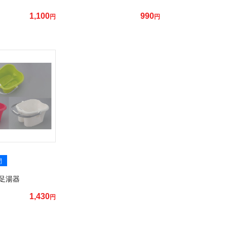
1,100
990
円
円
間
足湯器
1,430
円