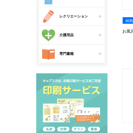
レクリエーション
納期
お風
介護用品
専門書籍