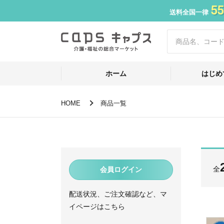
55
送料全国一律
ホーム
はじめ
HOME
商品一覧
全
会員ログイン
配送状況、ご注文確認など、マ
イページはこちら