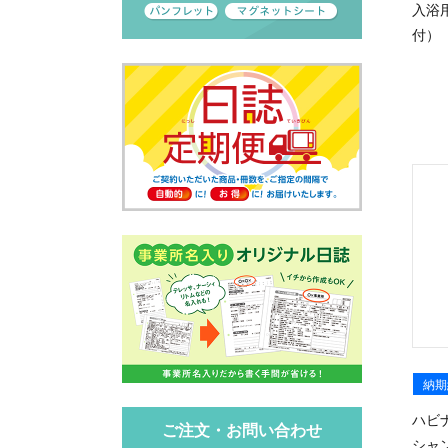
入浴
付）
納期
ハビ
ご注文・お問い合わせ
シャ