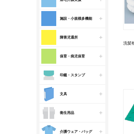
施設・小規模多機能
障害児通所
洗髪
保育・病児保育
印鑑・スタンプ
文具
衛生用品
介護ウェア・バッグ