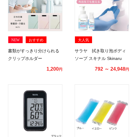
NEW
おすすめ
大人気
書類がすっきり分けられる
サラヤ 拭き取り泡ボディ
クリップホルダー
ソープ スキナル Skinaru
1,200
792 ～ 24,948
円
円