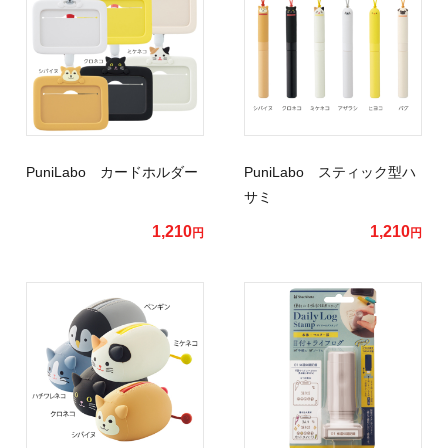
PuniLabo カードホルダー
PuniLabo スティック型ハ
サミ
1,210
1,210
円
円