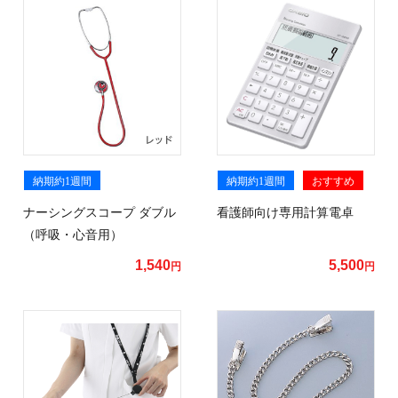
納期約1週間
納期約1週間
おすすめ
ナーシングスコープ ダブル
看護師向け専用計算電卓
（呼吸・心音用）
1,540
5,500
円
円