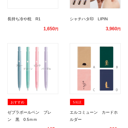
長持ち冷や枕 R1
シャチハタ印 LIPIN
1,650
3,960
円
円
おすすめ
SALE
ゼブラボールペン ブレ
エルコミューン カードホ
ン 黒 0.5ｍｍ
ルダー