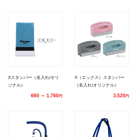
Xスタンパー（名入れ/オリ
X（エックス）スタンパー
ジナル）
（名入れ/オリジナル）
660 ～ 1,760
3,520
円
円