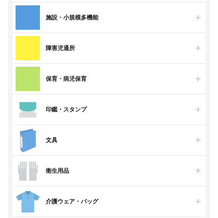
施設・小規模多機能
障害児通所
保育・病児保育
印鑑・スタンプ
文具
衛生用品
介護ウェア・バッグ