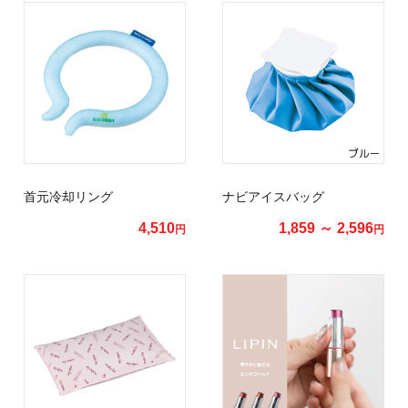
首元冷却リング
ナビアイスバッグ
4,510
1,859 ～ 2,596
円
円