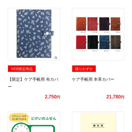
WEB限定商品
残りわずか
【限定】ケア手帳用 布カバ
ケア手帳用 本革カバー
ー
2,750
21,780
円
円