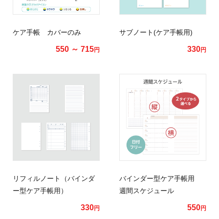
ケア手帳 カバーのみ
サブノート(ケア手帳用)
550 ～ 715
330
円
円
リフィルノート（バインダ
バインダー型ケア手帳用
ー型ケア手帳用）
週間スケジュール
330
550
円
円