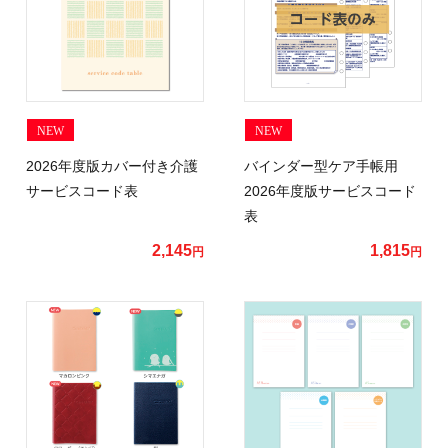
NEW
NEW
2026年度版カバー付き介護
バインダー型ケア手帳用
サービスコード表
2026年度版サービスコード
表
2,145
1,815
円
円