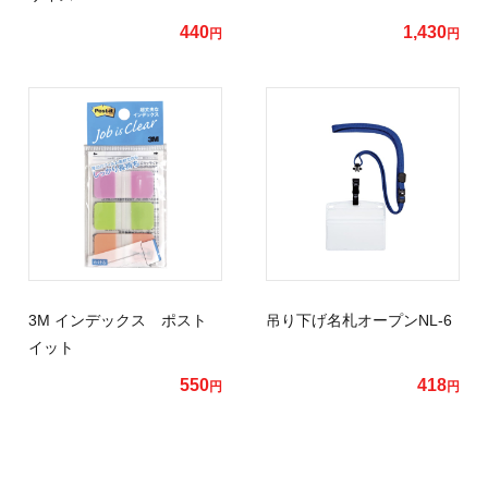
440
1,430
円
円
3M インデックス ポスト
吊り下げ名札オープンNL-6
イット
550
418
円
円