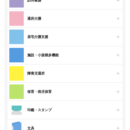
訪問看護
通所介護
居宅介護支援
施設・小規模多機能
障害児通所
保育・病児保育
印鑑・スタンプ
文具