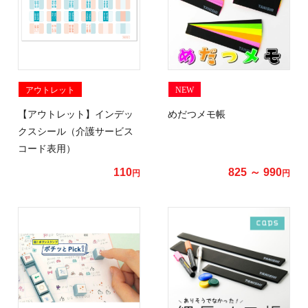
アウトレット
NEW
【アウトレット】インデッ
めだつメモ帳
クスシール（介護サービス
コード表用）
110
825 ～ 990
円
円