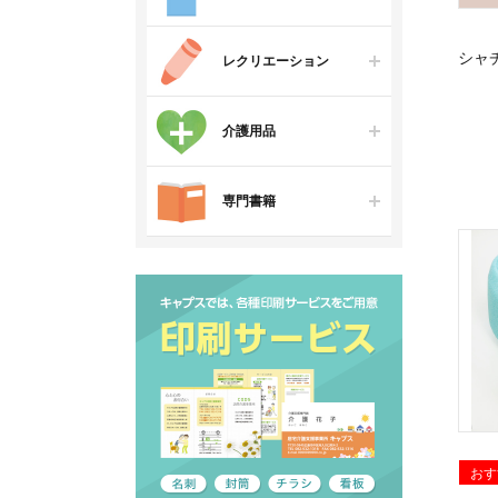
シャチ
レクリエーション
介護用品
専門書籍
おす