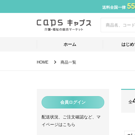
55
送料全国一律
ホーム
はじめ
HOME
商品一覧
全
会員ログイン
配送状況、ご注文確認など、マ
イページはこちら