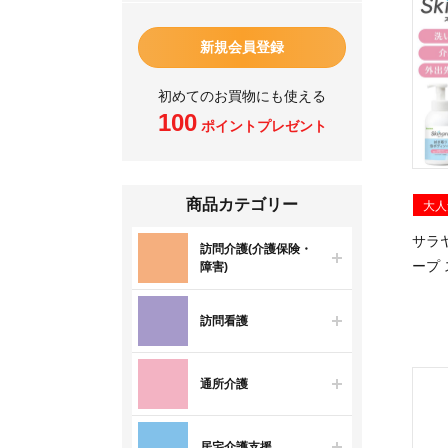
新規会員登録
初めてのお買物にも使える
100
ポイントプレゼント
商品カテゴリー
大人
サラ
訪問介護(介護保険・
ープ 
障害)
訪問看護
通所介護
居宅介護支援