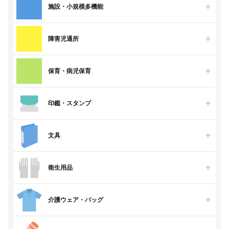
施設・小規模多機能
障害児通所
保育・病児保育
印鑑・スタンプ
文具
衛生用品
介護ウェア・バッグ