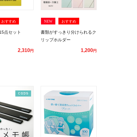
おすすめ
NEW
おすすめ
15点セット
書類がすっきり分けられるク
リップホルダー
2,310
1,200
円
円