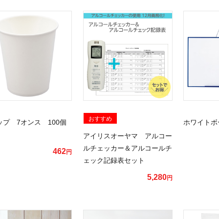
おすすめ
ップ 7オンス 100個
ホワイトボ
アイリスオーヤマ アルコー
ルチェッカー＆アルコールチ
462
円
ェック記録表セット
5,280
円