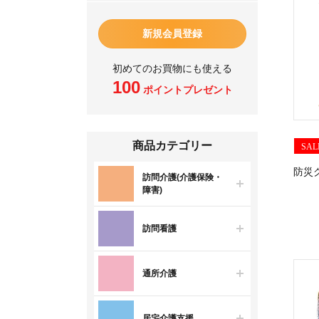
新規会員登録
初めてのお買物にも使える
100
ポイントプレゼント
商品カテゴリー
SAL
防災
訪問介護(介護保険・
障害)
訪問看護
通所介護
居宅介護支援