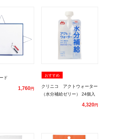
おすすめ
ード
クリニコ アクトウォーター
1,760
円
（水分補給ゼリー） 24個入
4,320
円