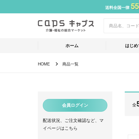
55
送料全国一律
ホーム
はじめ
HOME
商品一覧
全
会員ログイン
配送状況、ご注文確認など、マ
イページはこちら