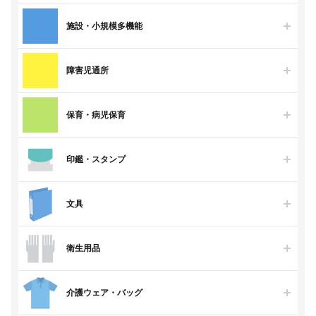
施設・小規模多機能
障害児通所
保育・病児保育
印鑑・スタンプ
文具
衛生用品
介護ウェア・バッグ