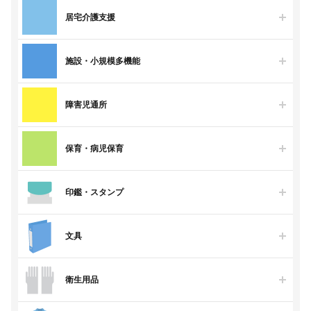
居宅介護支援
施設・小規模多機能
障害児通所
保育・病児保育
印鑑・スタンプ
文具
衛生用品