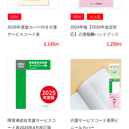
NEW
NEW
大人気
2026年度版カバー付き介護
2024年版【2026年改定対
サービスコード表
応】介護報酬ハンドブック
2,145
1,250
円
円
障害者総合支援サービスコ
介護サービスコード表用ビ
ード表2025年4月改訂版
ニールカバー