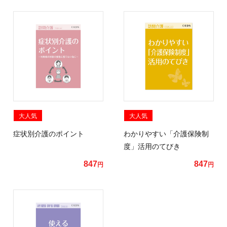
大人気
大人気
症状別介護のポイント
わかりやすい「介護保険制
度」活用のてびき
847
847
円
円