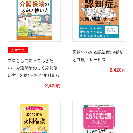
おすすめ
図解でわかる認知症の知識
と制度・サービス
プロとして知っておきた
い！介護保険のしくみと使
2,420
円
い方 2024－2027年対応版
2,420
円