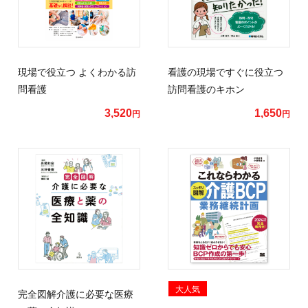
現場で役立つ よくわかる訪
看護の現場ですぐに役立つ
問看護
訪問看護のキホン
3,520
1,650
円
円
大人気
完全図解介護に必要な医療