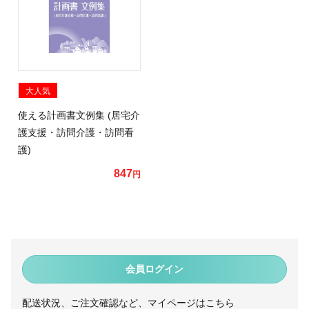
大人気
使える計画書文例集 (居宅介
護支援・訪問介護・訪問看
護)
847
円
会員ログイン
配送状況、ご注文確認など、マイページはこちら