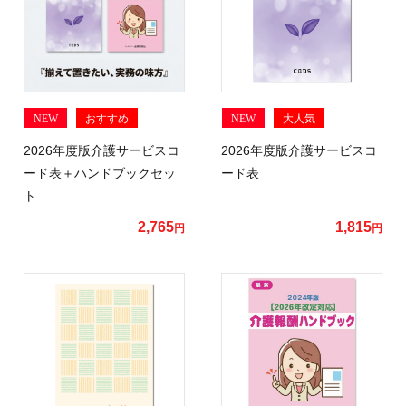
NEW
おすすめ
NEW
大人気
2026年度版介護サービスコ
2026年度版介護サービスコ
ード表＋ハンドブックセッ
ード表
ト
2,765
1,815
円
円