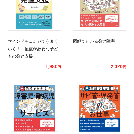
マインドチェンジでうまく
図解でわかる発達障害
いく！ 配慮が必要な子ど
もの発達支援
1,980
2,420
円
円