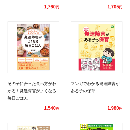
1,760
1,705
円
円
その子に合った食べ方がわ
マンガでわかる発達障害が
かる！発達障害がよくなる
ある子の保育
毎日ごはん
1,540
1,980
円
円