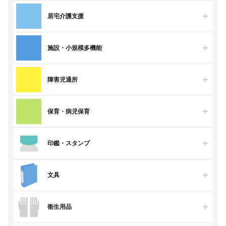
居宅介護支援
施設・小規模多機能
障害児通所
保育・病児保育
印鑑・スタンプ
文具
衛生用品