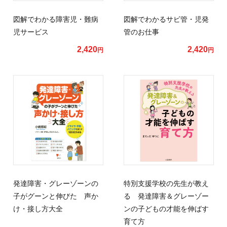
図解でわかる障害児・難病
図解でわかるサビ管・児発
児サービス
管のお仕事
2,420
2,420
円
円
発達障害・グレーゾーンの
特別支援学校の先生が教え
子がグーンと伸びた 声か
る 発達障害＆グレーゾー
け・接し方大全
ンの子どもの才能を伸ばす
育て方