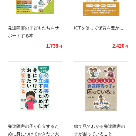
発達障害の子どもたちをサ
ICTを使って保育を豊かに
ポートする本
1,738
2,420
円
円
発達障害の子が自立するた
絵で見てわかる発達障害の
めに身につけておきたい大
子が困っていること