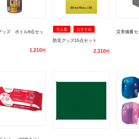
大人気
おすすめ
グッズ ボトル9点セッ
災害備蓄セ
防災グッズ15点セット
1,210
円
2,310
円