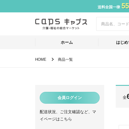
55
送料全国一律
ホーム
はじめ
HOME
商品一覧
全
会員ログイン
配送状況、ご注文確認など、マ
イページはこちら