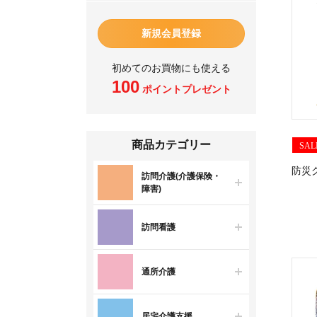
新規会員登録
初めてのお買物にも使える
100
ポイントプレゼント
商品カテゴリー
SAL
防災
訪問介護(介護保険・
障害)
訪問看護
通所介護
居宅介護支援