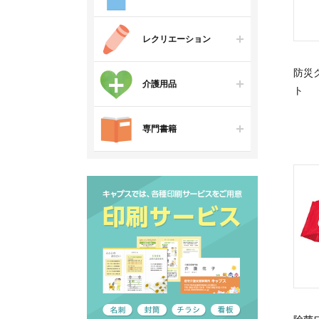
レクリエーション
防災
介護用品
ト
専門書籍