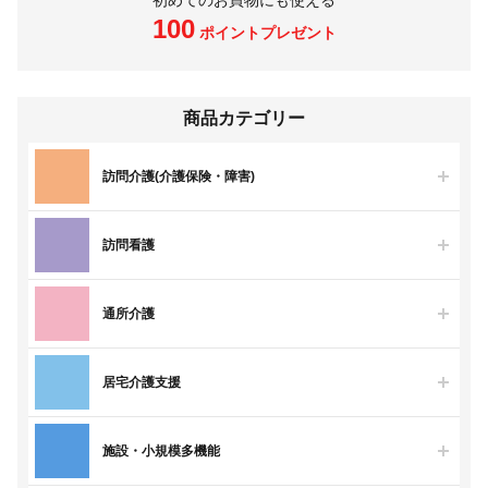
初めてのお買物にも使える
100
ポイントプレゼント
商品カテゴリー
訪問介護(介護保険・障害)
訪問看護
通所介護
居宅介護支援
施設・小規模多機能