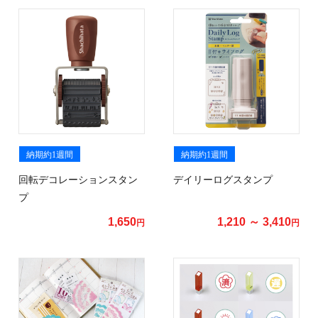
納期約1週間
納期約1週間
回転デコレーションスタン
デイリーログスタンプ
プ
1,650
1,210 ～ 3,410
円
円