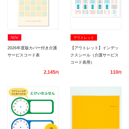
NEW
アウトレット
2026年度版カバー付き介護
【アウトレット】インデッ
サービスコード表
クスシール（介護サービス
コード表用）
2,145
110
円
円