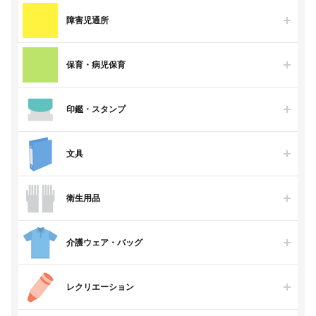
障害児通所
保育・病児保育
印鑑・スタンプ
文具
衛生用品
介護ウェア・バッグ
レクリエーション