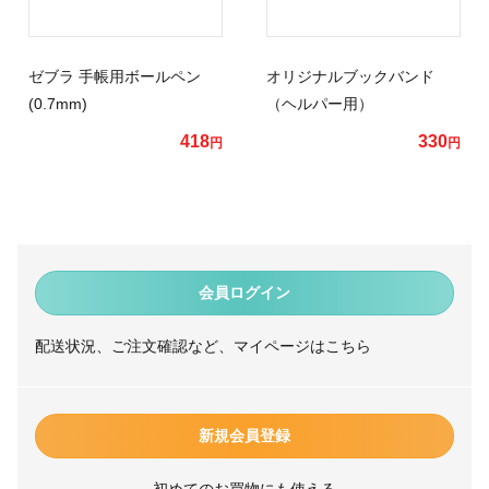
ゼブラ 手帳用ボールペン
オリジナルブックバンド
(0.7mm)
（ヘルパー用）
418
330
円
円
会員ログイン
配送状況、ご注文確認など、マイページはこちら
新規会員登録