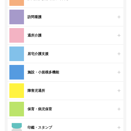
訪問看護
通所介護
居宅介護支援
施設・小規模多機能
障害児通所
保育・病児保育
印鑑・スタンプ