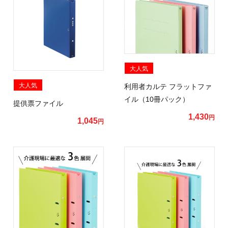
大人気
大人気
利用者カルテ フラットファ
イル（10冊パック）
提供票ファイル
1,430
円
1,045
円