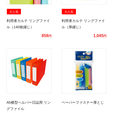
大人気
大人気
利用者カルテ リングファイ
利用者カルテ リングファイ
ル（140枚綴じ）
ル（厚綴じ）
858
1,045
円
円
A5横型ヘルパー日誌用 リン
ペーパーファスナー厚とじ
グファイル