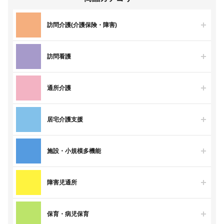
訪問介護(介護保険・障害)
訪問看護
通所介護
居宅介護支援
施設・小規模多機能
障害児通所
保育・病児保育