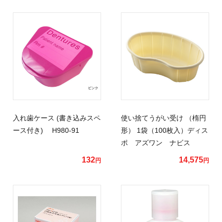
入れ歯ケース (書き込みスペ
使い捨てうがい受け （楕円
ース付き) H980-91
形） 1袋（100枚入）ディス
ポ アズワン ナビス
132
14,575
円
円