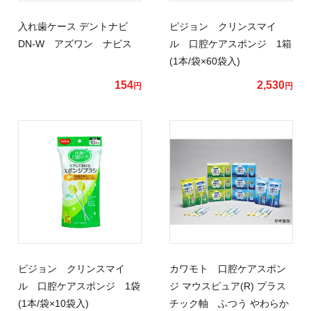
入れ歯ケース デントナビ
ピジョン クリンスマイ
DN-W アズワン ナビス
ル 口腔ケアスポンジ 1箱
(1本/袋×60袋入)
154
2,530
円
円
ピジョン クリンスマイ
カワモト 口腔ケアスポン
ル 口腔ケアスポンジ 1袋
ジ マウスピュア(R) プラス
(1本/袋×10袋入)
チック軸 ふつう やわらか