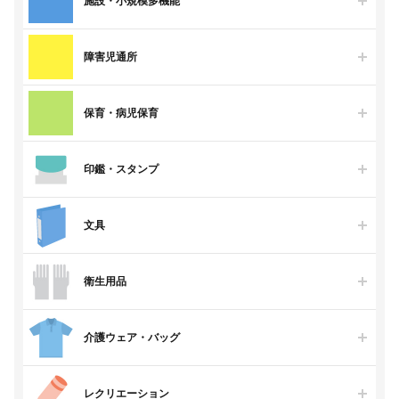
施設・小規模多機能
障害児通所
保育・病児保育
印鑑・スタンプ
文具
衛生用品
介護ウェア・バッグ
レクリエーション