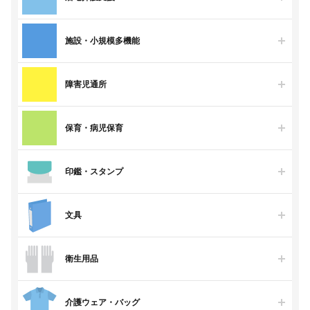
施設・小規模多機能
障害児通所
保育・病児保育
印鑑・スタンプ
文具
衛生用品
介護ウェア・バッグ