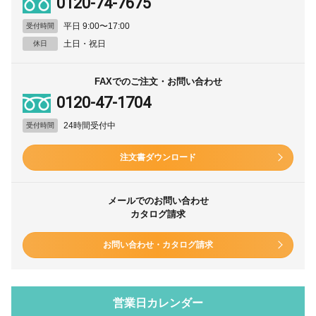
0120-74-7675
平日 9:00〜17:00
受付時間
土日・祝日
休日
FAXでのご注文・お問い合わせ
0120-47-1704
24時間受付中
受付時間
注文書ダウンロード
メールでのお問い合わせ
カタログ請求
お問い合わせ・カタログ請求
営業日カレンダー