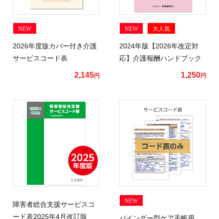
NEW
NEW
大人気
2026年度版カバー付き介護
2024年版【2026年改定対
サービスコード表
応】介護報酬ハンドブック
2,145
1,250
円
円
NEW
障害者総合支援サービスコ
ード表2025年4月改訂版
バインダー型ケア手帳用