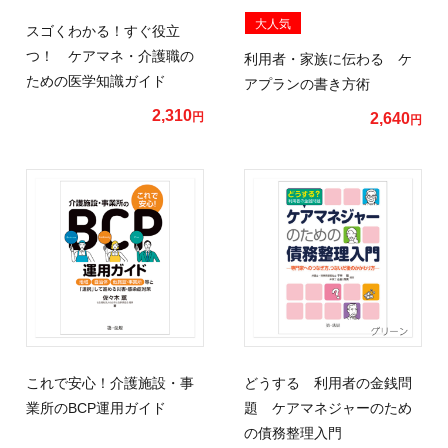
大人気
スゴくわかる！すぐ役立
つ！ ケアマネ・介護職の
利用者・家族に伝わる ケ
ための医学知識ガイド
アプランの書き方術
2,310
円
2,640
円
これで安心！介護施設・事
どうする 利用者の金銭問
業所のBCP運用ガイド
題 ケアマネジャーのため
の債務整理入門