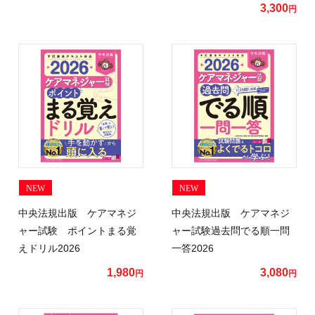
3,300
円
NEW
NEW
中央法規出版 ケアマネジ
中央法規出版 ケアマネジ
ャー試験 ポイントまる覚
ャー試験過去問でる順一問
えドリル2026
一答2026
1,980
3,080
円
円