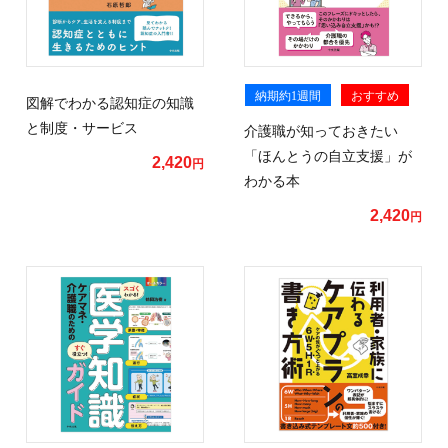
納期約1週間
おすすめ
図解でわかる認知症の知識
と制度・サービス
介護職が知っておきたい
「ほんとうの自立支援」が
2,420
円
わかる本
2,420
円