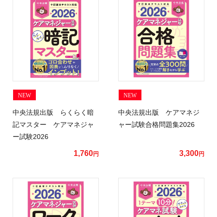
NEW
NEW
中央法規出版 らくらく暗
中央法規出版 ケアマネジ
記マスター ケアマネジャ
ャー試験合格問題集2026
ー試験2026
1,760
3,300
円
円