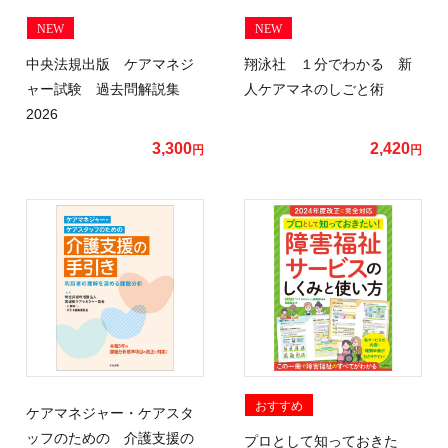
NEW
NEW
中央法規出版 ケアマネジ
翔泳社 １分でわかる 新
ャー試験 過去問解説集
人ケアマネのしごと術
2026
3,300
2,420
円
円
おすすめ
ケアマネジャー・ケアスタ
ッフのための 介護支援の
プロとして知っておきた