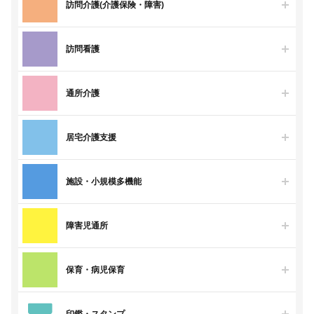
訪問介護(介護保険・障害)
訪問看護
通所介護
居宅介護支援
施設・小規模多機能
障害児通所
保育・病児保育