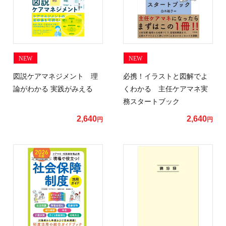
NEW
NEW
図説ケアマネジメント 理
必携！イラストと図解でよ
論がわかる 実践がみえる
くわかる 主任ケアマネ実
務スタートブック
2,640
2,640
円
円