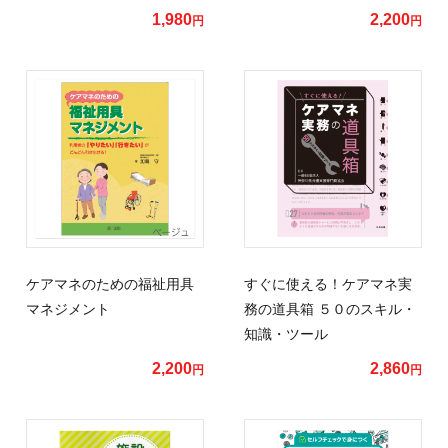
1,980
2,200
円
円
ケアマネのための福祉用具
すぐに使える！ケアマネ実
マネジメント
務の道具箱 ５０のスキル・
知識・ツール
2,200
2,860
円
円