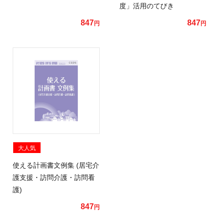
度」活用のてびき
847
847
円
円
大人気
使える計画書文例集 (居宅介
護支援・訪問介護・訪問看
護)
847
円