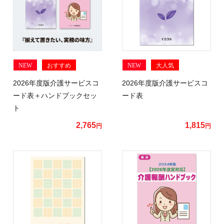
NEW
おすすめ
NEW
大人気
2026年度版介護サービスコ
2026年度版介護サービスコ
ード表＋ハンドブックセッ
ード表
ト
2,765
1,815
円
円