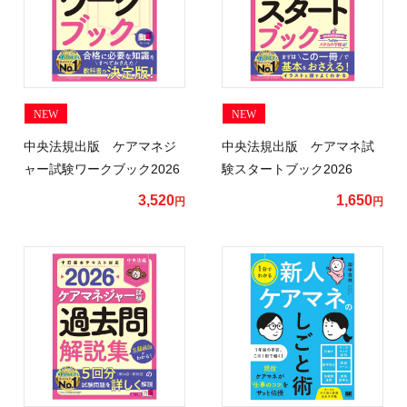
NEW
NEW
中央法規出版 ケアマネジ
中央法規出版 ケアマネ試
ャー試験ワークブック2026
験スタートブック2026
3,520
1,650
円
円