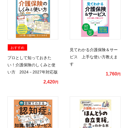
おすすめ
見てわかる介護保険＆サー
ビス 上手な使い方教えま
プロとして知っておきた
す
い！介護保険のしくみと使
い方 2024－2027年対応版
1,760
円
2,420
円