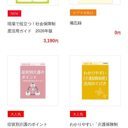
ケアマネ向け
NEW
備忘録
現場で役立つ！社会保障制
度活用ガイド 2026年版
0
円
3,190
円
大人気
大人気
症状別介護のポイント
わかりやすい「介護保険制