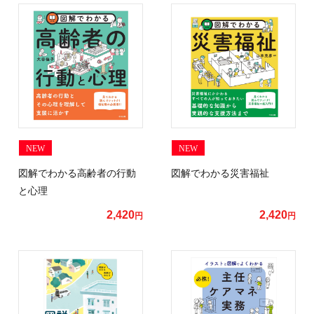
NEW
NEW
図解でわかる高齢者の行動
図解でわかる災害福祉
と心理
2,420
2,420
円
円