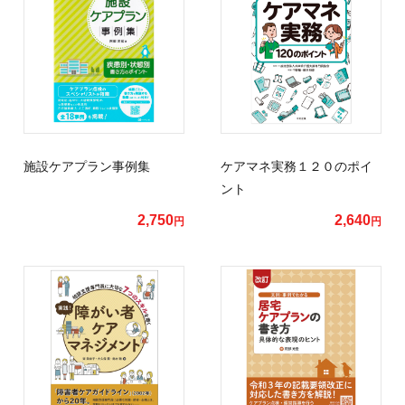
施設ケアプラン事例集
ケアマネ実務１２０のポイ
ント
2,750
2,640
円
円