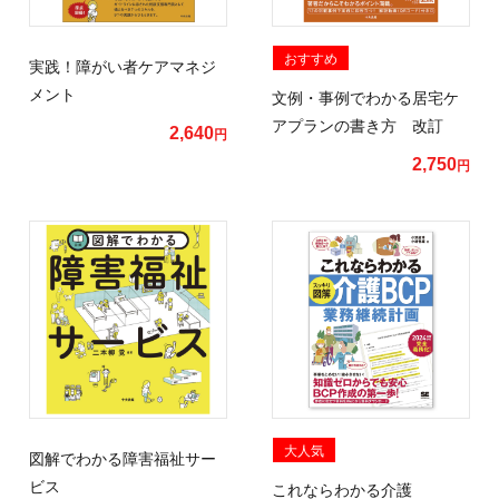
おすすめ
実践！障がい者ケアマネジ
メント
文例・事例でわかる居宅ケ
アプランの書き方 改訂
2,640
円
2,750
円
大人気
図解でわかる障害福祉サー
ビス
これならわかる介護