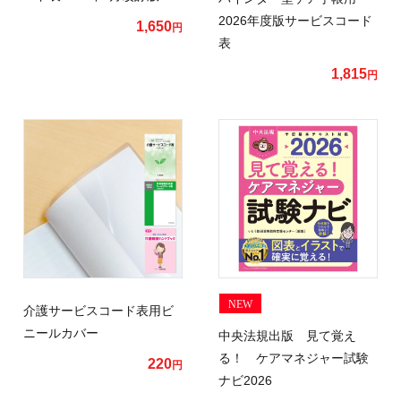
2026年度版サービスコード
1,650
円
表
1,815
円
NEW
介護サービスコード表用ビ
ニールカバー
中央法規出版 見て覚え
る！ ケアマネジャー試験
220
円
ナビ2026