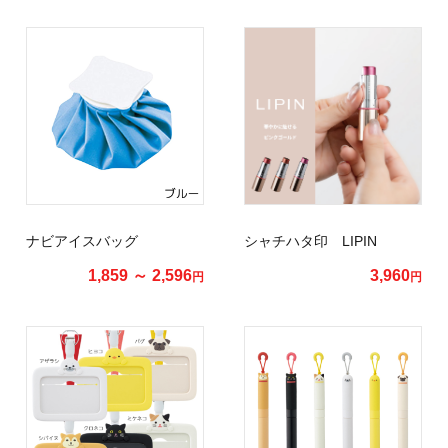
ナビアイスバッグ
シャチハタ印 LIPIN
1,859 ～ 2,596
3,960
円
円