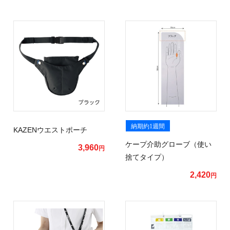
納期約1週間
KAZENウエストポーチ
ケープ介助グローブ（使い
3,960
円
捨てタイプ）
2,420
円