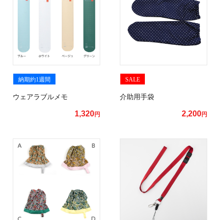
納期約1週間
SALE
ウェアラブルメモ
介助用手袋
1,320
2,200
円
円