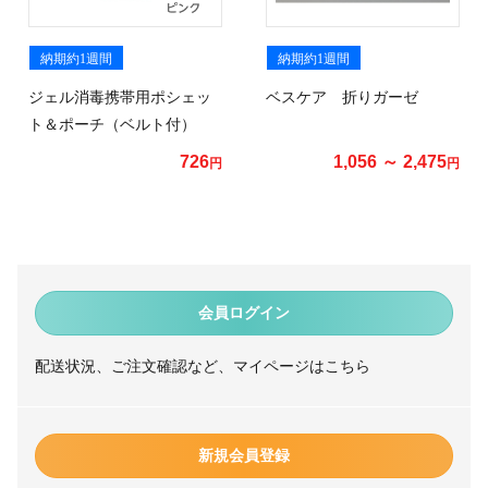
納期約1週間
納期約1週間
ジェル消毒携帯用ポシェッ
ベスケア 折りガーゼ
ト＆ポーチ（ベルト付）
726
1,056 ～ 2,475
円
円
会員ログイン
配送状況、ご注文確認など、マイページはこちら
新規会員登録