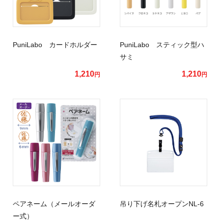
PuniLabo カードホルダー
PuniLabo スティック型ハ
サミ
1,210
1,210
円
円
ペアネーム（メールオーダ
吊り下げ名札オープンNL-6
ー式）