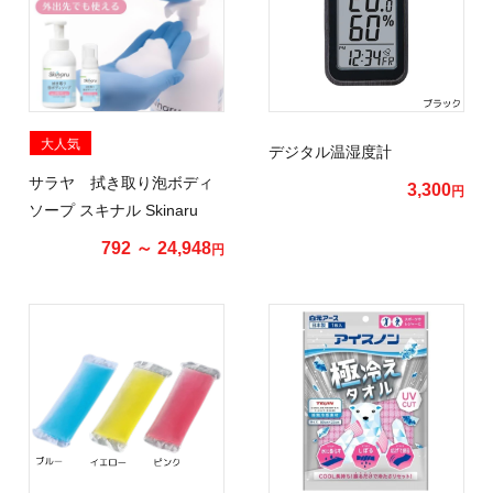
大人気
デジタル温湿度計
サラヤ 拭き取り泡ボディ
3,300
円
ソープ スキナル Skinaru
792 ～ 24,948
円