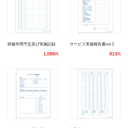
研修年間予定及び実施記録
サービス実施報告書vol.2
1,089
913
円
円