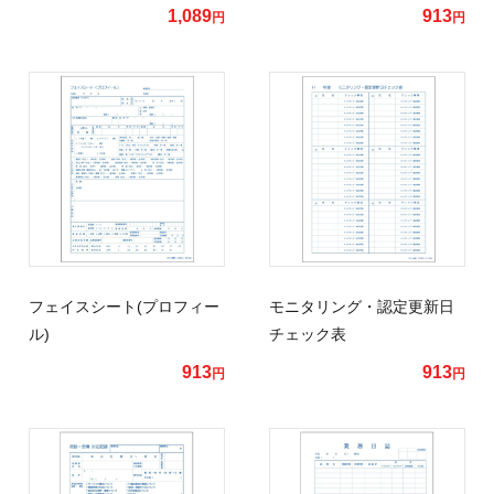
1,089
913
円
円
フェイスシート(プロフィー
モニタリング・認定更新日
ル)
チェック表
913
913
円
円