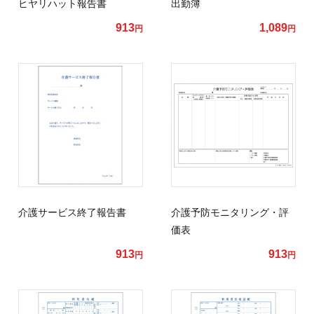
ヒヤリハット報告書
出勤簿
913
1,089
円
円
介護サービス終了報告書
介護予防モニタリング・評
価表
913
913
円
円