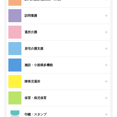
訪問看護
通所介護
居宅介護支援
施設・小規模多機能
障害児通所
保育・病児保育
印鑑・スタンプ