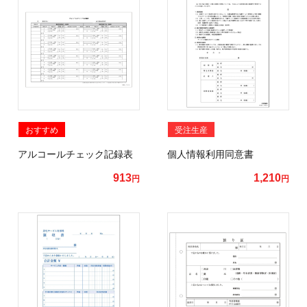
おすすめ
受注生産
アルコールチェック記録表
個人情報利用同意書
913
1,210
円
円