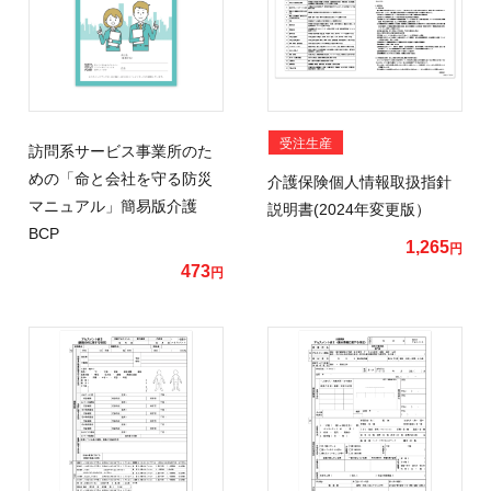
受注生産
訪問系サービス事業所のた
めの「命と会社を守る防災
介護保険個人情報取扱指針
マニュアル」簡易版介護
説明書(2024年変更版）
BCP
1,265
円
473
円