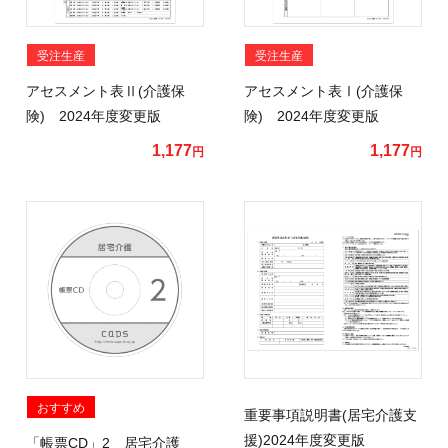
受注生産
受注生産
アセスメント表Ⅱ(介護保
アセスメント表Ⅰ(介護保
険) 2024年度変更版
険) 2024年度変更版
1,177
1,177
円
円
おすすめ
重要事項説明書(居宅介護支
援)2024年度変更版
「帳票CD」2 居宅介護