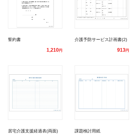
誓約書
介護予防サービス計画書(2)
1,210
913
円
円
居宅介護支援経過表(両面)
課題検討用紙