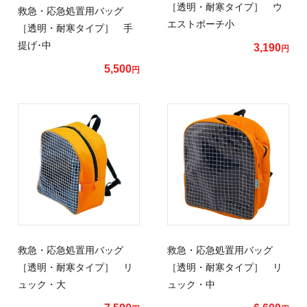
［透明・耐寒タイプ］ ウ
救急・応急処置用バッグ
エストポーチ小
［透明・耐寒タイプ］ 手
提げ･中
3,190
円
5,500
円
救急・応急処置用バッグ
救急・応急処置用バッグ
［透明・耐寒タイプ］ リ
［透明・耐寒タイプ］ リ
ュック・大
ュック・中