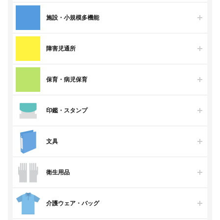
施設・小規模多機能
障害児通所
保育・病児保育
印鑑・スタンプ
文具
衛生用品
介護ウェア・バッグ