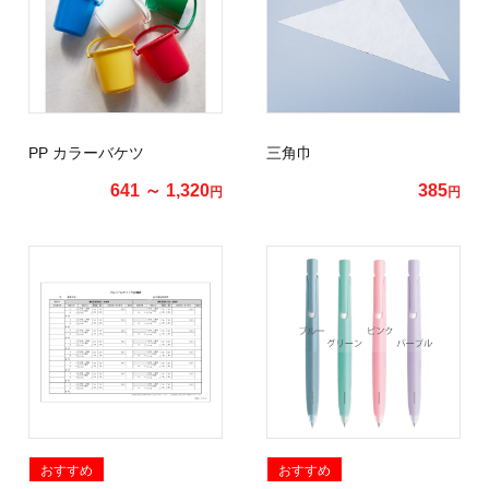
PP カラーバケツ
三角巾
641 ～ 1,320
385
円
円
おすすめ
おすすめ