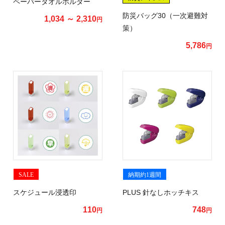
ペーパータオルホルダー
防災バッグ30（一次避難対
1,034 ～ 2,310
円
策）
5,786
円
SALE
納期約1週間
スケジュール浸透印
PLUS 針なしホッチキス
110
748
円
円