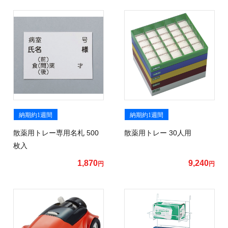
納期約1週間
納期約1週間
散薬用トレー専用名札 500
散薬用トレー 30人用
枚入
1,870
9,240
円
円