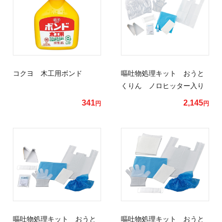
コクヨ 木工用ボンド
嘔吐物処理キット おうと
くりん ノロヒッター入り
341
2,145
円
円
嘔吐物処理キット おうと
嘔吐物処理キット おうと