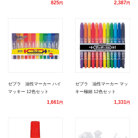
825
2,387
円
円
ゼブラ 油性マーカー ハイ
ゼブラ 油性マーカー マッ
マッキー 12色セット
キー極細 12色セット
1,661
1,331
円
円