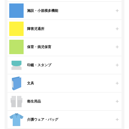
施設・小規模多機能
障害児通所
保育・病児保育
印鑑・スタンプ
文具
衛生用品
介護ウェア・バッグ