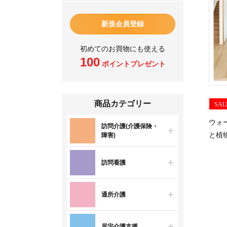
新規会員登録
初めてのお買物にも使える
100
ポイントプレゼント
商品カテゴリー
SAL
ウォ
訪問介護(介護保険・
と植
障害)
訪問看護
通所介護
居宅介護支援