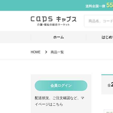
55
送料全国一律
ホーム
はじめ
HOME
商品一覧
全
会員ログイン
配送状況、ご注文確認など、マ
イページはこちら