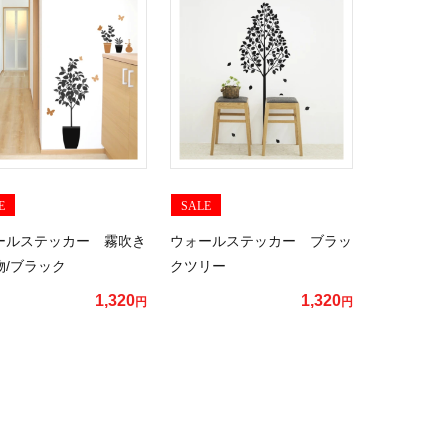
E
SALE
ールステッカー 霧吹き
ウォールステッカー ブラッ
物/ブラック
クツリー
1,320
1,320
円
円