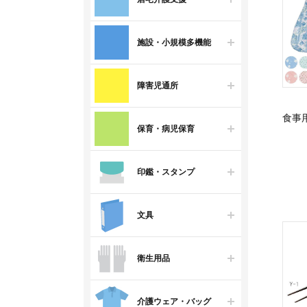
施設・小規模多機能
障害児通所
食事
保育・病児保育
印鑑・スタンプ
文具
衛生用品
介護ウェア・バッグ