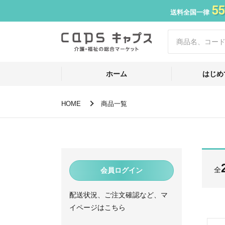
55
送料全国一律
ホーム
はじめ
HOME
商品一覧
全
会員ログイン
配送状況、ご注文確認など、マ
イページはこちら