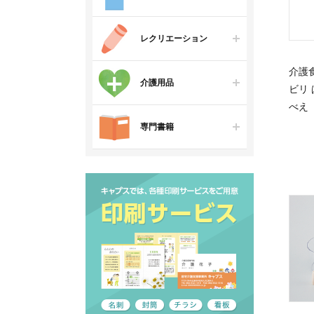
レクリエーション
介護
介護用品
ビリ 
べえ
専門書籍