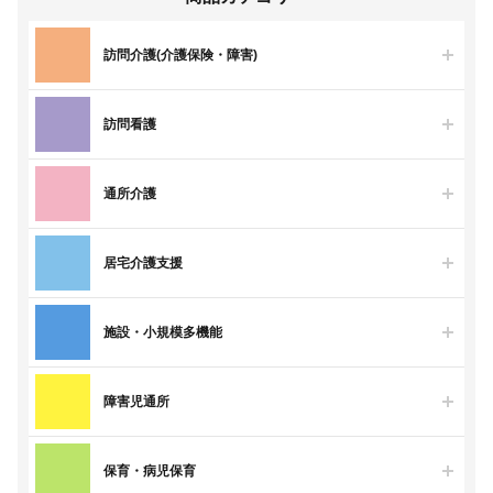
訪問介護(介護保険・障害)
訪問看護
通所介護
居宅介護支援
施設・小規模多機能
障害児通所
保育・病児保育