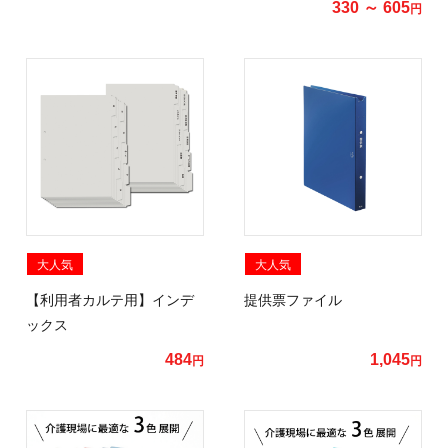
330 ～ 605
円
大人気
大人気
【利用者カルテ用】インデ
提供票ファイル
ックス
484
1,045
円
円