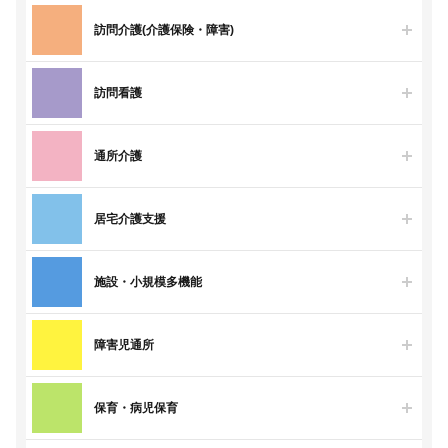
訪問介護(介護保険・障害)
訪問看護
通所介護
居宅介護支援
施設・小規模多機能
障害児通所
保育・病児保育