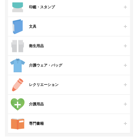
印鑑・スタンプ
文具
衛生用品
介護ウェア・バッグ
レクリエーション
介護用品
専門書籍