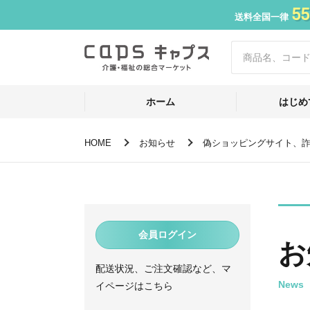
55
送料全国一律
ホーム
はじめ
HOME
お知らせ
偽ショッピングサイト、
会員ログイン
お
配送状況、ご注文確認など、マ
News
イページはこちら