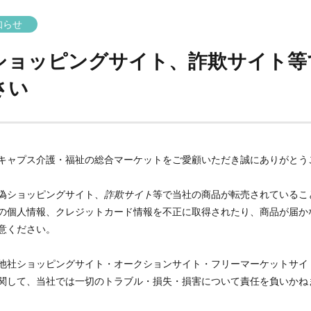
知らせ
ショッピングサイト、詐欺サイト等
さい
キャプス介護・福祉の総合マーケットをご愛顧いただき誠にありがとう
偽ショッピングサイト、
詐欺サイト
等で当社の商品が転売されているこ
の個人情報、クレジットカード情報を不正に取得されたり、商品が届か
意ください。
他社ショッピングサイト・オークションサイト・フリーマーケットサイ
関して、当社では一切のトラブル・損失・損害について責任を負いかね