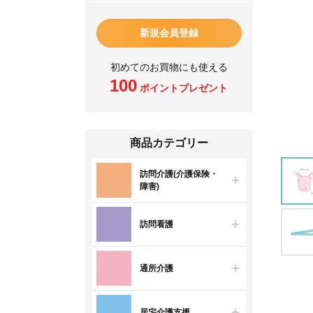
新規会員登録
初めてのお買物にも使える
100
ポイントプレゼント
商品カテゴリー
訪問介護(介護保険・
障害)
訪問看護
通所介護
居宅介護支援