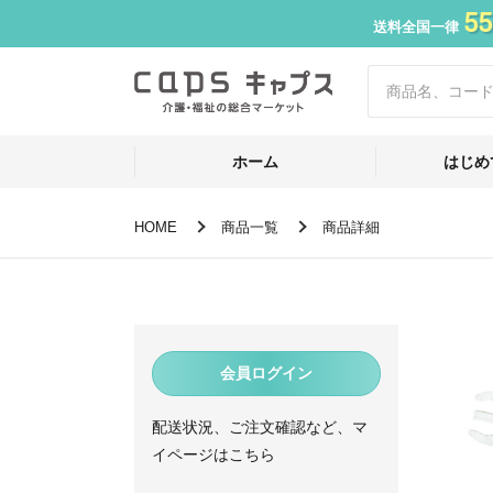
55
送料全国一律
ホーム
はじめ
HOME
商品一覧
商品詳細
会員ログイン
配送状況、ご注文確認など、マ
イページはこちら