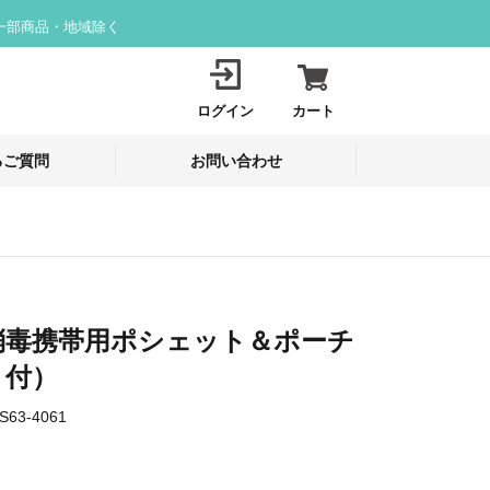
一部商品・地域除く
ログイン
カート
るご質問
お問い合わせ
消毒携帯用ポシェット＆ポーチ
ト付）
S63-4061