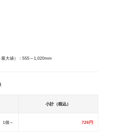
】
大値）：555～1,020mm
表
小計（税込）
1個～
726円