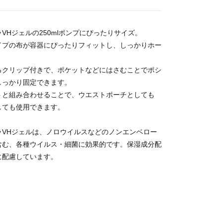
VHジェルの250mlポンプにぴったりサイズ。
イプの布が容器にぴったりフィットし、しっかりホー
るクリップ付きで、ポケットなどにはさむことでポシ
しっかり固定できます。
トと組み合わせることで、ウエストポーチとしても
しても使用できます。
ラVHジェルは、ノロウイルスなどのノンエンベロー
含む、各種ウイルス・細菌に効果的です。保湿成分配
に配慮しています。
】