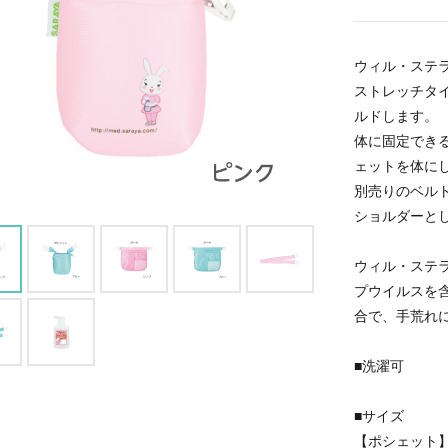
ウィル・ステラ
ストレッチタ
ルドします。
体に固定でき
ェットを体に
別売りのベル
ショルダーと
ウィル・ステ
プウイルスを
合で、手荒れ
■洗濯可
■サイズ
【ポシェット