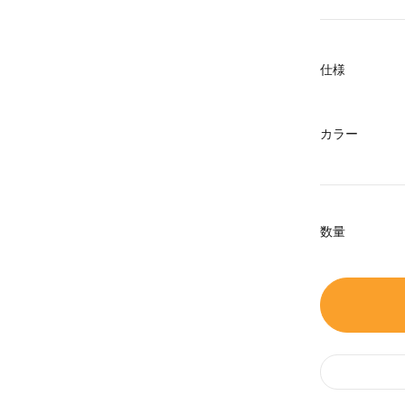
仕様
カラー
数量