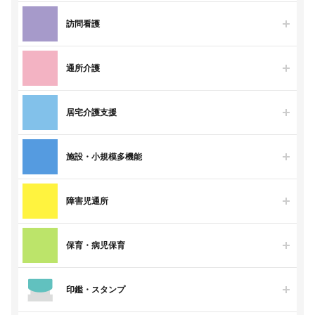
訪問看護
通所介護
居宅介護支援
施設・小規模多機能
障害児通所
保育・病児保育
印鑑・スタンプ