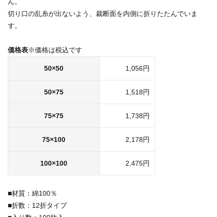
ん。
切り口の乱糸が出ないよう、裁断面を内側に折りたたんでいま
す。
価格表
※価格は税込です
50×50
1,056円
50×75
1,518円
75×75
1,738円
75×100
2,178円
100×100
2,475円
■材質：綿100％
■折数：12折タイプ