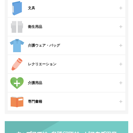
文具
衛生用品
介護ウェア・バッグ
レクリエーション
介護用品
専門書籍