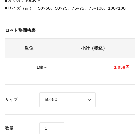
■入り数：100枚入
■サイズ（㎜） 50×50、50×75、75×75、75×100、100×100
ロット別価格表
単位
小計（税込）
1箱～
1,056円
サイズ
数量