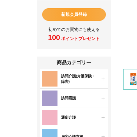
新規会員登録
初めてのお買物にも使える
100
ポイントプレゼント
商品カテゴリー
訪問介護(介護保険・
障害)
訪問看護
通所介護
居宅介護支援