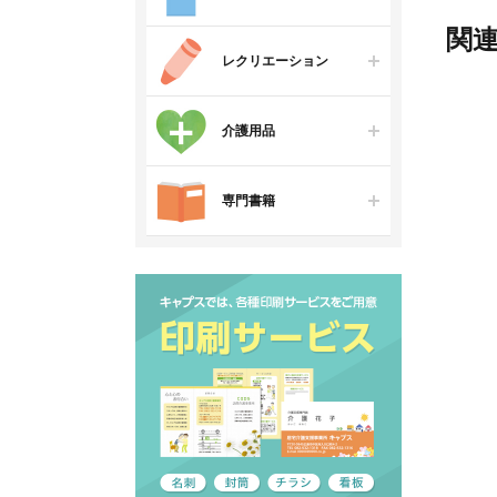
関
レクリエーション
介護用品
専門書籍