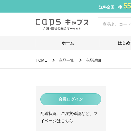
55
送料全国一律
ホーム
はじめ
HOME
商品一覧
商品詳細
会員ログイン
配送状況、ご注文確認など、マ
イページはこちら