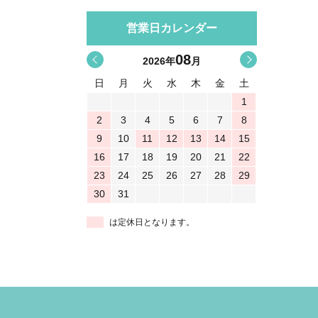
営業日カレンダー
08
<
>
2026
年
月
日
月
火
水
木
金
土
1
2
3
4
5
6
7
8
9
10
11
12
13
14
15
16
17
18
19
20
21
22
23
24
25
26
27
28
29
30
31
は定休日となります。