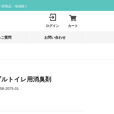
一部商品・地域除く
ログイン
カート
るご質問
お問い合わせ
ブルトイレ用消臭剤
S8-2075-01