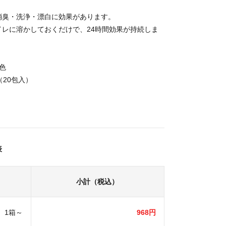
消臭・洗浄・漂白に効果があります。
イレに溶かしておくだけで、24時間効果が持続しま
色
（20包入）
表
小計（税込）
1箱～
968円