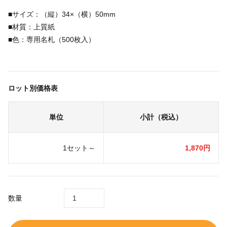
■サイズ：（縦）34×（横）50mm
■材質：上質紙
■色：専用名札（500枚入）
ロット別価格表
単位
小計（税込）
1セット～
1,870円
数量