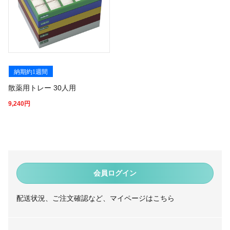
納期約1週間
散薬用トレー 30人用
9,240
円
会員ログイン
配送状況、ご注文確認など、マイページはこちら