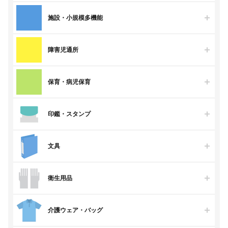
施設・小規模多機能
障害児通所
保育・病児保育
印鑑・スタンプ
文具
衛生用品
介護ウェア・バッグ