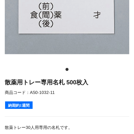
散薬用トレー専用名札 500枚入
商品コード：
AS0-1032-11
納期約1週間
散薬トレー30人用
専用の名札です。