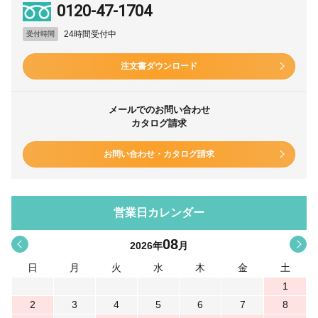
0120-47-1704
24時間受付中
受付時間
注文書ダウンロード
メールでのお問い合わせ
カタログ請求
お問い合わせ・カタログ請求
営業日カレンダー
08
<
>
2026
年
月
日
月
火
水
木
金
土
1
2
3
4
5
6
7
8