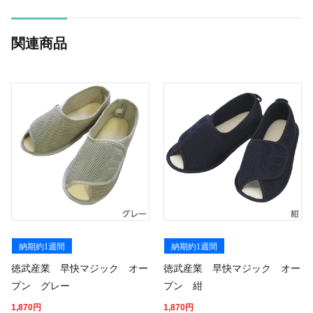
関連商品
納期約1週間
納期約1週間
徳武産業 早快マジック オー
徳武産業 早快マジック オー
プン グレー
プン 紺
1,870
円
1,870
円