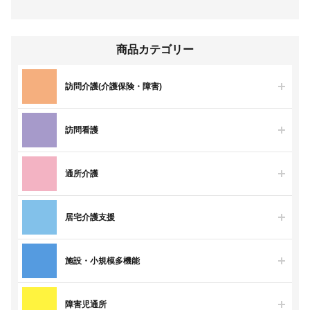
商品カテゴリー
訪問介護(介護保険・障害)
訪問看護
通所介護
居宅介護支援
施設・小規模多機能
障害児通所