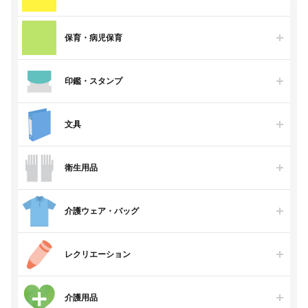
保育・病児保育
印鑑・スタンプ
文具
衛生用品
介護ウェア・バッグ
レクリエーション
介護用品