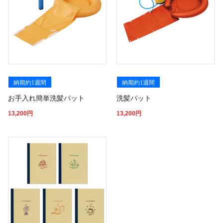
納期約1週間
納期約1週間
お手入れ簡単洗髪パット
洗髪パット
13,200
円
13,200
円