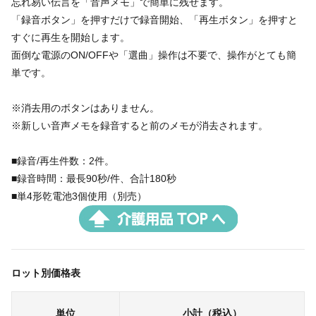
忘れ易い伝言を「音声メモ」で簡単に残せます。
「録音ボタン」を押すだけで録音開始、「再生ボタン」を押すと
すぐに再生を開始します。
面倒な電源のON/OFFや「選曲」操作は不要で、操作がとても簡
単です。
※消去用のボタンはありません。
※新しい音声メモを録音すると前のメモが消去されます。
■録音/再生件数：2件。
■録音時間：最長90秒/件、合計180秒
■単4形乾電池3個使用（別売）
ロット別価格表
単位
小計（税込）