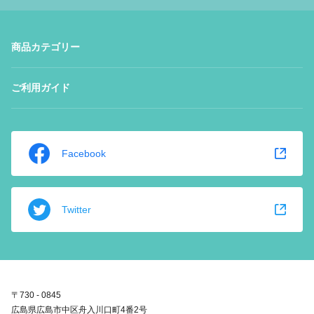
商品カテゴリー
ご利用ガイド
Facebook
Twitter
〒730 - 0845
広島県広島市中区舟入川口町4番2号