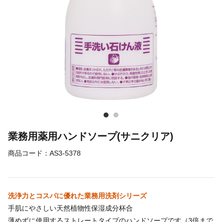
業務用薬用ハンドソープ(サニクリア)
商品コード：
AS3-5378
洗浄力とコスパに優れた業務用洗剤シリーズ
手肌にやさしい天然植物性保湿成分杯合
薄めずに使用するストレートタイプのハンドソープです（3倍まで