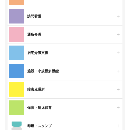
訪問看護
通所介護
居宅介護支援
施設・小規模多機能
障害児通所
保育・病児保育
印鑑・スタンプ