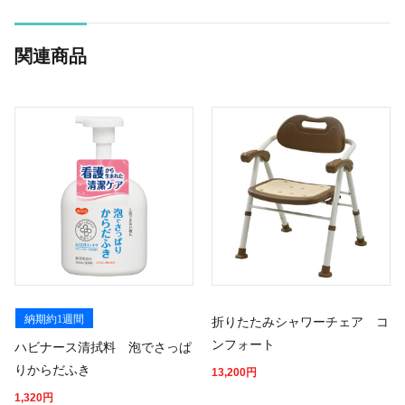
関連商品
納期約1週間
折りたたみシャワーチェア コ
ンフォート
ハビナース清拭料 泡でさっぱ
りからだふき
13,200
円
1,320
円