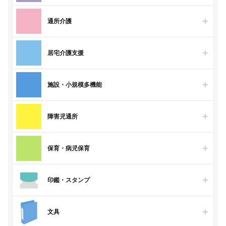
通所介護
居宅介護支援
施設・小規模多機能
障害児通所
保育・病児保育
印鑑・スタンプ
文具