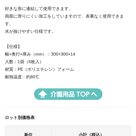
好きな形に連結して使用できます。
両面に滑りにくい加工をしていますので、表裏なく使用できま
す。
水が抜けやすい仕様です。
【仕様】
幅×奥行×厚み（mm）：300×300×14
入数：1袋（6枚入）
材質：PE（ポリエチレン）フォーム
耐熱温度：約80℃
ロット別価格表
単位
小計（税込）