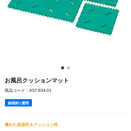
お風呂クッションマット
商品コード：
AS7-834-01
納期約1週間
優れた保温性＆クッション性