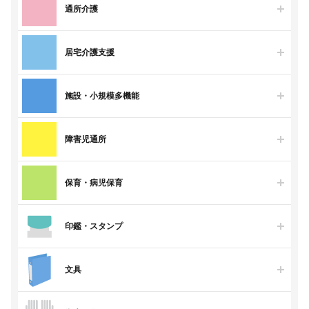
通所介護
居宅介護支援
施設・小規模多機能
障害児通所
保育・病児保育
印鑑・スタンプ
文具