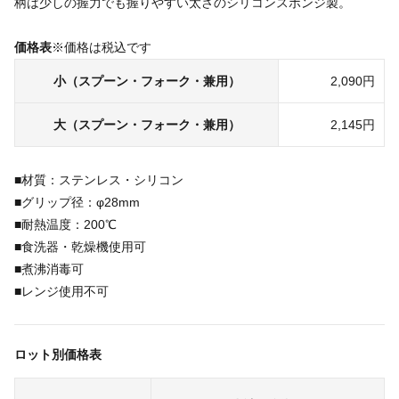
柄は少しの握力でも握りやすい太さのシリコンスポンジ製。
価格表
※価格は税込です
小（スプーン・フォーク・兼用）
2,090円
大（スプーン・フォーク・兼用）
2,145円
■材質：ステンレス・シリコン
■グリップ径：φ28mm
■耐熱温度：200℃
■食洗器・乾燥機使用可
■煮沸消毒可
■レンジ使用不可
ロット別価格表