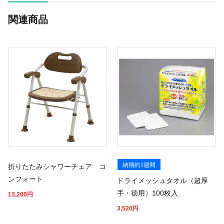
関連商品
納期約1週間
折りたたみシャワーチェア コ
ンフォート
ドライメッシュタオル（超厚
手・徳用）100枚入
13,200
円
3,520
円