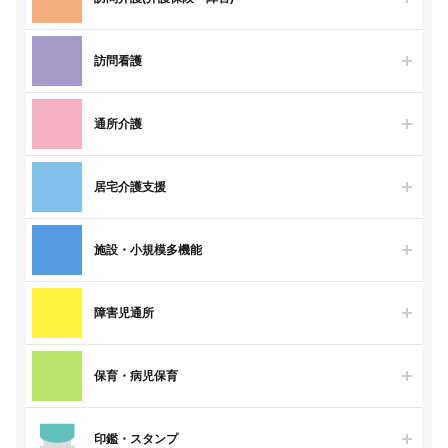
訪問看護
通所介護
居宅介護支援
施設・小規模多機能
障害児通所
保育・病児保育
印鑑・スタンプ