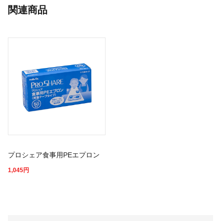
関連商品
プロシェア食事用PEエプロン
1,045
円