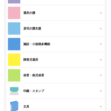
通所介護
居宅介護支援
施設・小規模多機能
障害児通所
保育・病児保育
印鑑・スタンプ
文具