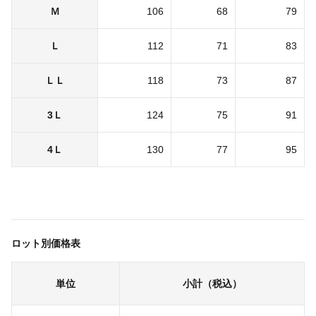
Ｍ
106
68
79
Ｌ
112
71
83
ＬＬ
118
73
87
3Ｌ
124
75
91
4Ｌ
130
77
95
ロット別価格表
単位
小計（税込）