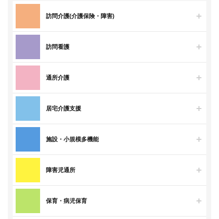
訪問介護(介護保険・障害)
訪問看護
通所介護
居宅介護支援
施設・小規模多機能
障害児通所
保育・病児保育