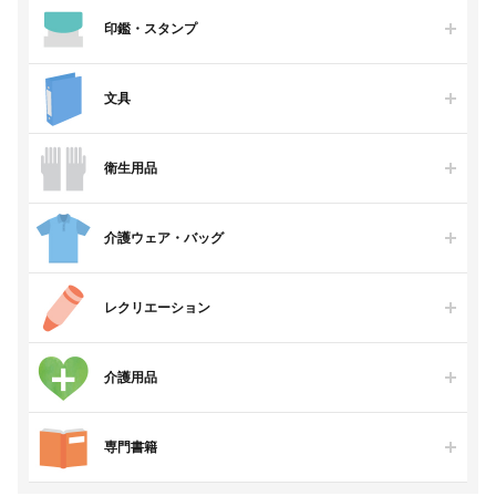
印鑑・スタンプ
文具
衛生用品
介護ウェア・バッグ
レクリエーション
介護用品
専門書籍