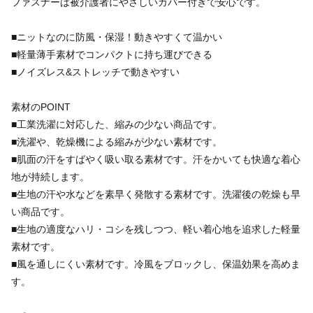
ファスナーは被介護者にやさしいカバー付きで安心です。
■ニットなのに防風・保湿！動きやすくて温かい
■軽量薄手素材でコンパクトに持ち運びできる
■ノイズレス&ストレッチで動きやすい
素材のPOINT
■工業洗濯に対応した、縮みの少ない商品です。
■洗濯や、乾燥機による縮みが少ない素材です。
■肌面の汗をすばやく吸い取る素材です。汗をかいても快適な着心
地が持続します。
■生地の汗や水などを素早く発散する素材です。洗濯後の乾燥も早
い商品です。
■生地の適度なハリ・コシを残しつつ、軽い着心地を追求した軽量
素材です。
■風を通しにくい素材です。冷風をブロックし、保温効果を高めま
す。