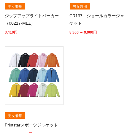
男女兼用
男女兼用
ジップアップライトパーカー
CR137 ショールカラージャ
（00217-MLZ）
ケット
3,410
円
8,360 ～ 9,900
円
男女兼用
Printstarスポーツジャケット