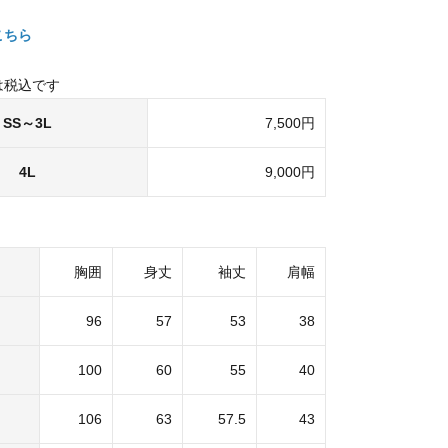
こちら
は税込です
SS～3L
7,500円
4L
9,000円
胸囲
身丈
袖丈
肩幅
96
57
53
38
100
60
55
40
106
63
57.5
43