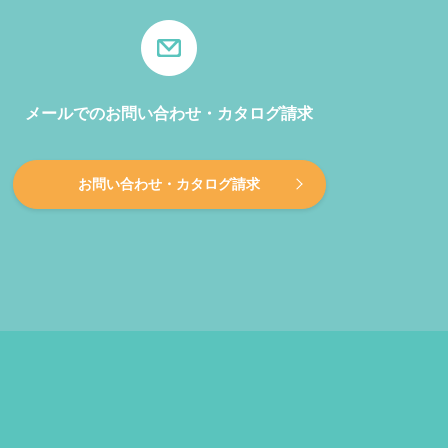
メールでのお問い合わせ・カタログ請求
お問い合わせ・カタログ請求