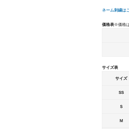
ネーム刺繍は
価格表
※価格
サイズ表
サイズ
SS
Ｓ
Ｍ