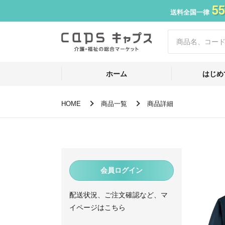
55
送料全国一律
ホーム
はじめ
HOME
商品一覧
商品詳細
会員ログイン
配送状況、ご注文確認など、マ
イページはこちら