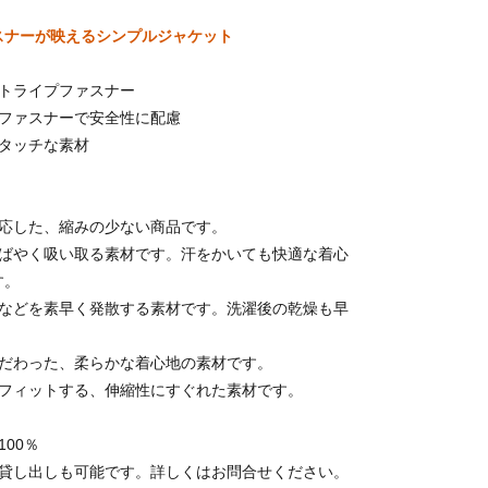
スナーが映えるシンプルジャケット
ストライプファスナー
いファスナーで安全性に配慮
トタッチな素材
対応した、縮みの少ない商品です。
すばやく吸い取る素材です。汗をかいても快適な着心
す。
水などを素早く発散する素材です。洗濯後の乾燥も早
こだわった、柔らかな着心地の素材です。
にフィットする、伸縮性にすぐれた素材です。
100％
の貸し出しも可能です。詳しくはお問合せください。