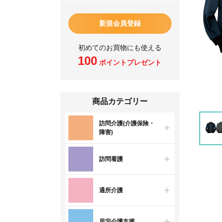
新規会員登録
初めてのお買物にも使える
100
ポイントプレゼント
商品カテゴリー
訪問介護(介護保険・
障害)
訪問看護
通所介護
居宅介護支援