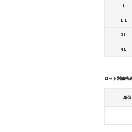
Ｌ
ＬＬ
3Ｌ
4Ｌ
ロット別価格
単位