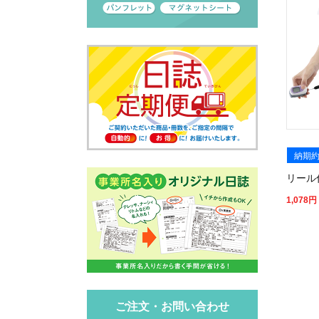
納期約
リール
1,078
円
ご注文・お問い合わせ