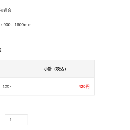
法適合
900～1600ｍｍ
表
小計（税込）
1本～
420円