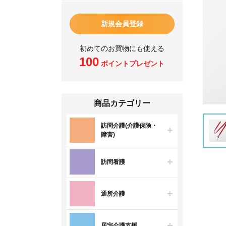
新規会員登録
初めてのお買物にも使える
100
ポイントプレゼント
商品カテゴリー
訪問介護(介護保険・
障害)
訪問看護
通所介護
居宅介護支援