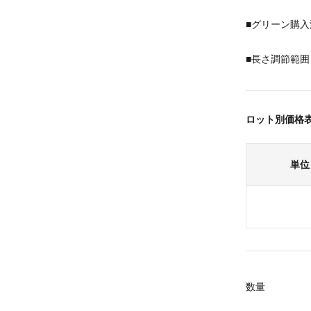
■グリーン購入
■長さ調節範囲：
ロット別価格
単位
数量