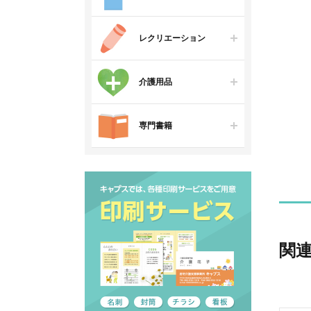
レクリエーション
介護用品
専門書籍
関