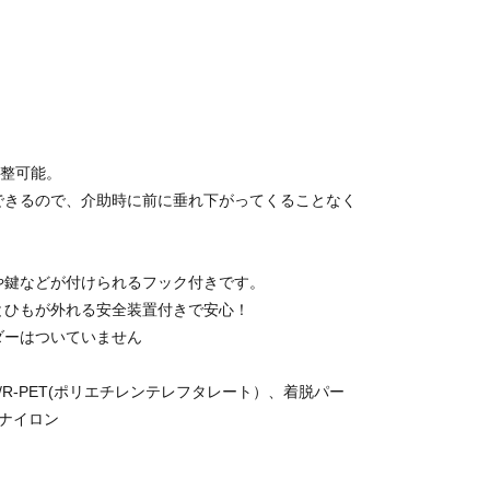
調整可能。
できるので、介助時に前に垂れ下がってくることなく
や鍵などが付けられるフック付きです。
とひもが外れる安全装置付きで安心！
ダーはついていません
/R-PET(ポリエチレンテレフタレート）、着脱パー
・ナイロン