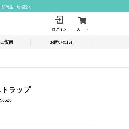
一部商品・地域除く
ログイン
カート
るご質問
お問い合わせ
ストラップ
50520