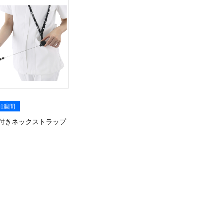
1週間
付きネックストラップ