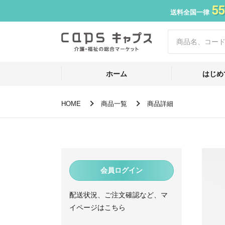
55
送料全国一律
ホーム
はじめ
HOME
商品一覧
商品詳細
会員ログイン
配送状況、ご注文確認など、マ
イページはこちら