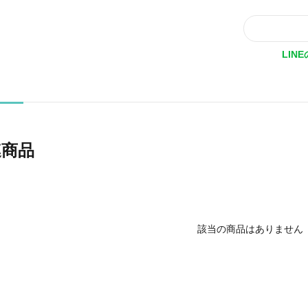
LIN
連商品
該当の商品はありません