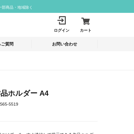
一部商品・地域除く
ログイン
カート
るご質問
お問い合わせ
品ホルダー A4
S65-5519