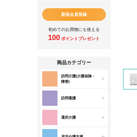
新規会員登録
初めてのお買物にも使える
100
ポイントプレゼント
商品カテゴリー
訪問介護(介護保険・
障害)
訪問看護
通所介護
居宅介護支援