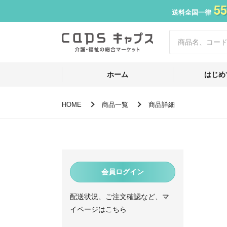
55
送料全国一律
ホーム
はじめ
HOME
商品一覧
商品詳細
会員ログイン
配送状況、ご注文確認など、マ
イページはこちら