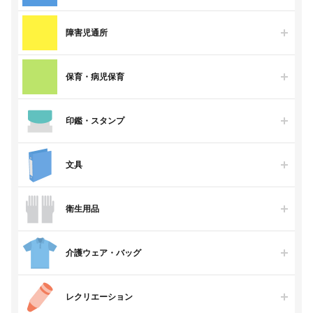
障害児通所
保育・病児保育
印鑑・スタンプ
文具
衛生用品
介護ウェア・バッグ
レクリエーション