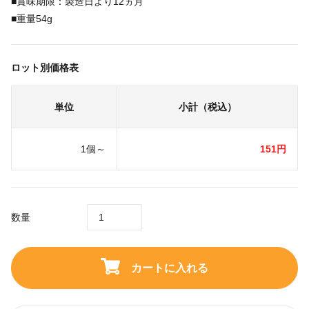
■賞味期限：製造日より12ヵ月
■重量54g
ロット別価格表
単位
小計（税込）
1個～
151円
数量
カートに入れる