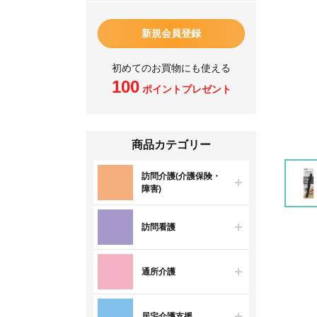
新規会員登録
初めてのお買物にも使える
100
ポイントプレゼント
商品カテゴリー
訪問介護(介護保険・
障害)
訪問看護
通所介護
居宅介護支援