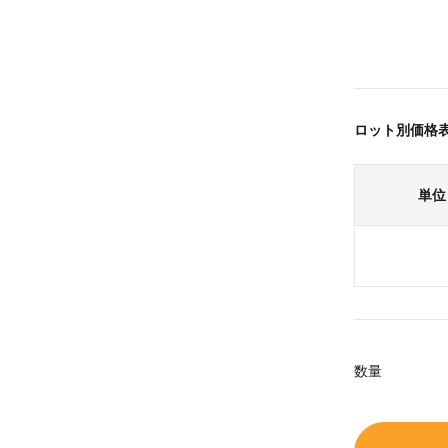
ロット別価格
単位
数量