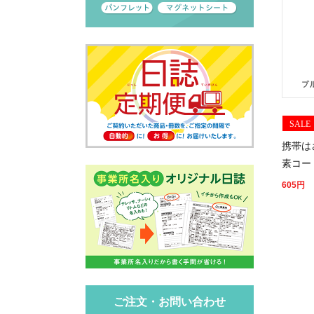
SALE
携帯は
素コー
605
円
ご注文・お問い合わせ