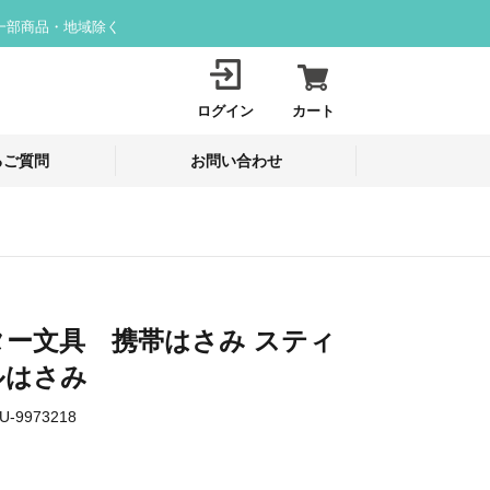
一部商品・地域除く
ログイン
カート
るご質問
お問い合わせ
ター文具 携帯はさみ スティ
ルはさみ
U-9973218