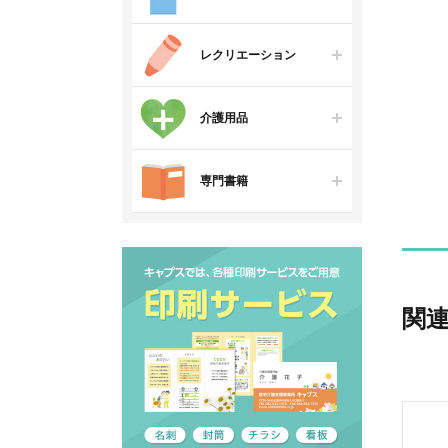
レクリエーション
介護用品
専門書籍
関