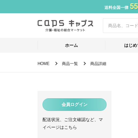
55
送料全国一律
ホーム
はじめ
HOME
商品一覧
商品詳細
会員ログイン
配送状況、ご注文確認など、マ
イページはこちら