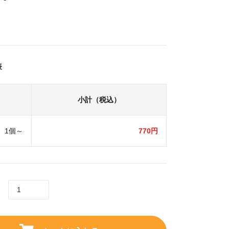
表
小計（税込）
1個～
770円