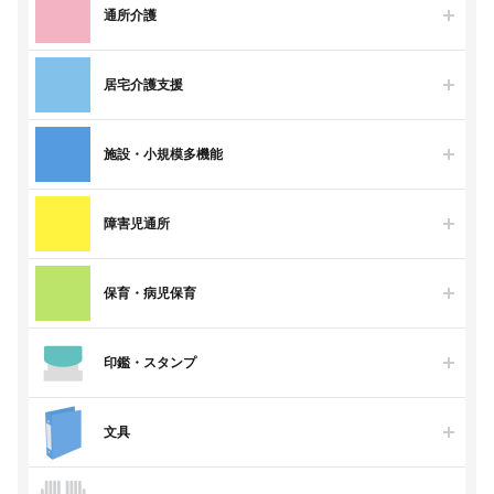
通所介護
居宅介護支援
施設・小規模多機能
障害児通所
保育・病児保育
印鑑・スタンプ
文具