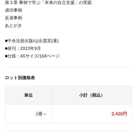
第３章 事例で学ぶ「本来の自立支援」の実践
成功事例
反省事例
あとがき
■中央法規出版/山出貴宏(著)
■発刊：2023年9月
■仕様：A5サイズ/168ページ
ロット別価格表
単位
小計（税込）
1冊～
2,420円