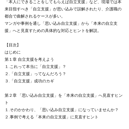
「本人にできることをしてもらえば自立支援」など、現場では本
来目指すべき「自立支援」が思い込みで誤解されたり、介護職の
都合で曲解されるケースが多い。
マンガや事例を通し「思い込み自立支援」から「本来の自立支
援」へと見直すための具体的な対応とヒントを解説。
【目次】
はじめに
第１章 自立支援を考えよう
１.これって本当に「自立支援」？
２.「自立支援」ってなんだろう？
３.「自立支援」成功のカギ
第２章 「思い込み自立支援」を「本来の自立支援」へ見直すヒン
ト
１.そのかかわり、「思い込み自立支援」になっていませんか？
２.事例で考える「本来の自立支援」に見直すヒント