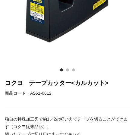
コクヨ テープカッター<カルカット>
商品コード：
AS61-0612
独自の特殊加工刃で約1／2の軽い力でテープを切ることができま
す（コクヨ従来品比）。
切ったテープの切り口はまっすぐキレイ。