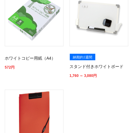
納期約1週間
ホワイトコピー用紙（A4）
スタンド付きホワイトボード
572
円
1,760 ～ 3,080
円