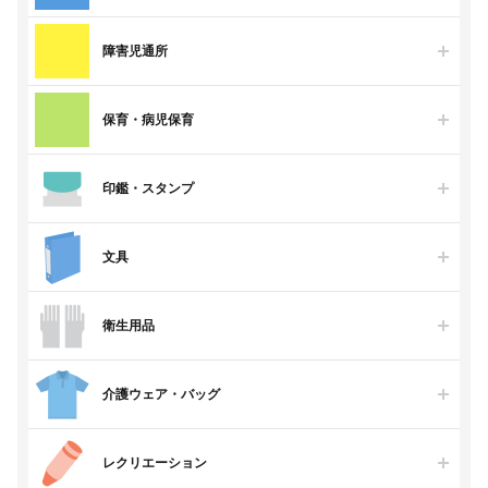
障害児通所
保育・病児保育
印鑑・スタンプ
文具
衛生用品
介護ウェア・バッグ
レクリエーション