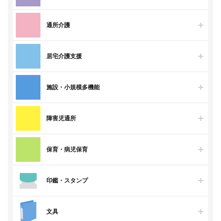
通所介護
居宅介護支援
施設・小規模多機能
障害児通所
保育・病児保育
印鑑・スタンプ
文具