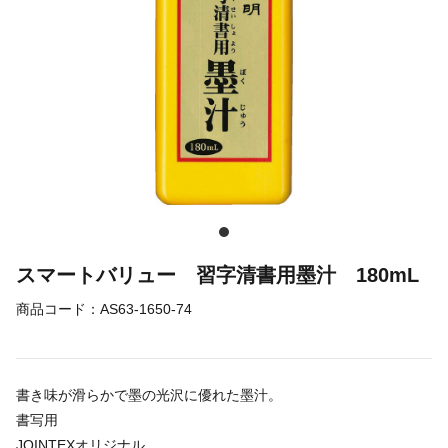
スマートバリュー 習字清書用墨汁 180mL
商品コード：
AS63-1650-74
書き味が滑らかで墨の光沢に優れた墨汁。
書写用
JOINTEXオリジナル